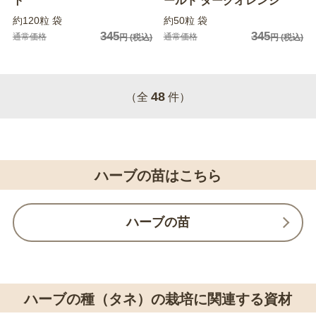
ト
ールド ダークオレンジ
約120粒 袋
約50粒 袋
345
345
通常価格
通常価格
円
(税込)
円
(税込)
48
（全
件）
ハーブの苗はこちら
ハーブの苗
ハーブの種（タネ）の栽培に関連する資材