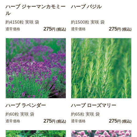
ハーブ ジャーマンカモミー
ハーブ バジル
ル
約4150粒 実咲 袋
約1500粒 実咲 袋
275
275
通常価格
通常価格
円
(税込)
円
(税込)
ハーブ ラベンダー
ハーブ ローズマリー
約60粒 実咲 袋
約65粒 実咲 袋
275
275
通常価格
通常価格
円
(税込)
円
(税込)