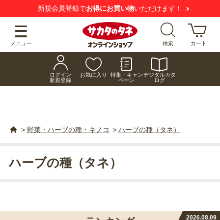
新規会員登録で
お得にお買い物
いただけます！
メニュー
検索
カート
ログイン
お気に入り
特集・キャン
デジタルカタ
新規登録
ペーン
ログ
>
野菜・ハーブの種・キノコ
>
ハーブの種（タネ）
ハーブの種（タネ）
2026.08.09