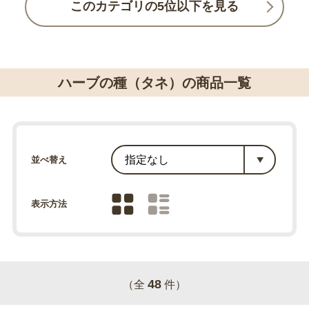
このカテゴリの5位以下を見る
ハーブの種（タネ）の商品一覧
並べ替え
表示方法
48
（全
件）