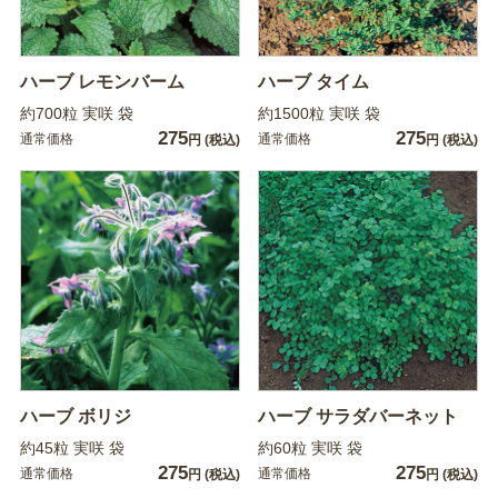
ハーブ レモンバーム
ハーブ タイム
約700粒 実咲 袋
約1500粒 実咲 袋
275
275
通常価格
通常価格
円
(税込)
円
(税込)
ハーブ ボリジ
ハーブ サラダバーネット
約45粒 実咲 袋
約60粒 実咲 袋
275
275
通常価格
通常価格
円
(税込)
円
(税込)