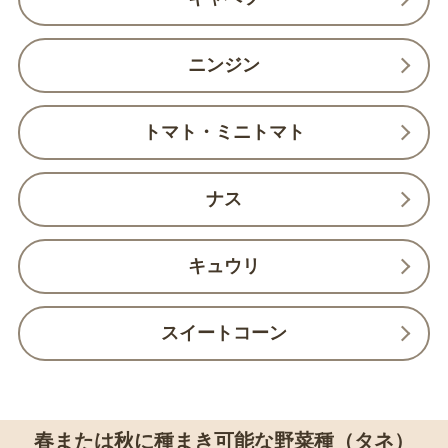
ニンジン
トマト・ミニトマト
ナス
キュウリ
スイートコーン
春または秋に種まき可能な野菜種（タネ）