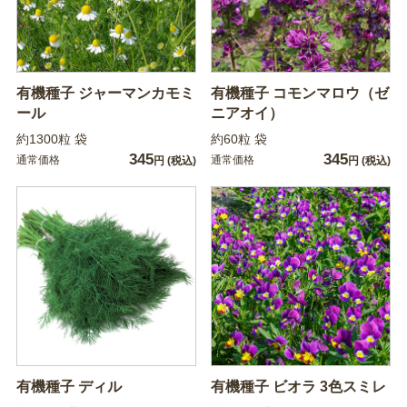
有機種子 ジャーマンカモミ
有機種子 コモンマロウ（ゼ
ール
ニアオイ）
約1300粒 袋
約60粒 袋
345
345
通常価格
通常価格
円
(税込)
円
(税込)
有機種子 ディル
有機種子 ビオラ 3色スミレ