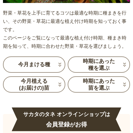
野菜・草花を上手に育てるコツは最適な時期に種まきを行
い、その野菜・草花に最適な植え付け時期を知っておく事
です。
このページをご覧になって最適な植え付け時期、種まき時
期を知って、時期に合わせた野菜・草花を選びましょう。
時期にあった
今月まける種
種を選ぶ
今月植える
時期にあった
(お届けの)苗
苗を選ぶ
サカタのタネ オンラインショップは
会員登録
お得
が