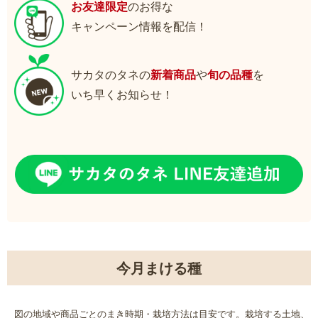
お友達限定
のお得な
キャンペーン情報を配信！
サカタのタネの
新着商品
や
旬の品種
を
いち早くお知らせ！
今月まける種
図の地域や商品ごとのまき時期・栽培方法は目安です。栽培する土地、