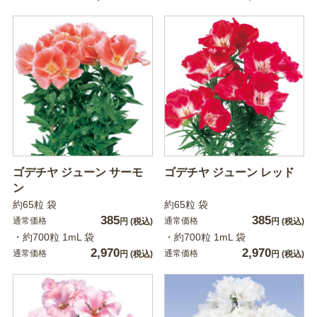
ゴデチヤ ジューン サーモ
ゴデチヤ ジューン レッド
ン
約65粒 袋
約65粒 袋
385
385
通常価格
通常価格
円
(税込)
円
(税込)
・約700粒 1mL 袋
・約700粒 1mL 袋
2,970
2,970
通常価格
通常価格
円
(税込)
円
(税込)