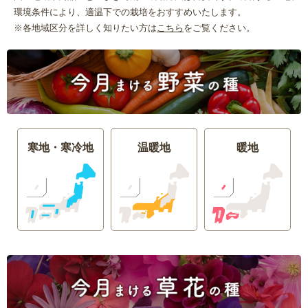
環境条件により、適温下での栽培をおすすめいたします。
※各地域区分を詳しく知りたい方は
こちら
をご覧ください。
寒地・寒冷地
温暖地
暖地