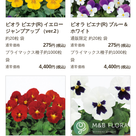
ビオラ ピエナ(R) イエロー
ビオラ ピエナ(R) ブルー＆
ジャンプアップ （ver.2）
ホワイト
約20粒 袋
通販限定 約20粒 袋
275
275
通常価格
通常価格
円
(税込)
円
(税込)
プライマックス種子約1000粒
プライマックス種子約1000粒
袋
袋
4,400
4,400
通常価格
通常価格
円
(税込)
円
(税込)