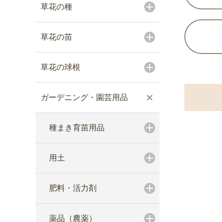
草花の種
草花の苗
草花の球根
ガーデニング・園芸用品
種まき育苗用品
用土
肥料・活力剤
薬品（農薬）