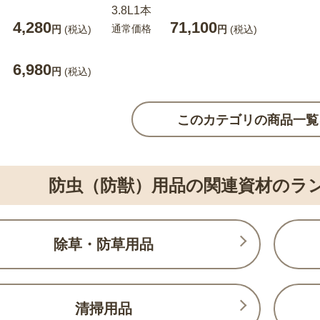
3.8L1本
4,280
71,100
通常価格
円
(税込)
円
(税込)
6,980
円
(税込)
このカテゴリの商品一覧
防虫（防獣）用品の関連資材のラ
除草・防草用品
清掃用品