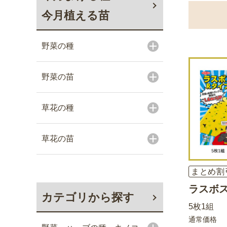
今月植える苗
野菜の種
野菜の苗
草花の種
草花の苗
まとめ割
ラスボ
カテゴリから探す
5枚1組
通常価格