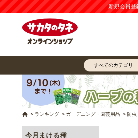
新規会員登
>
ランキング
>
ガーデニング・園芸用品
>
防虫
今月まける種