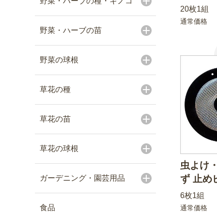
野菜・ハーブの種・キノコ
20枚1組
通常価格
野菜・ハーブの苗
野菜の球根
草花の種
草花の苗
草花の球根
虫よけ
ず 止め
ガーデニング・園芸用品
6枚1組
食品
通常価格