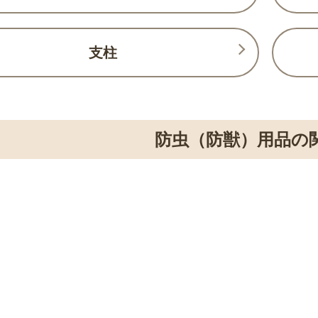
支柱
防虫（防獣）用品の