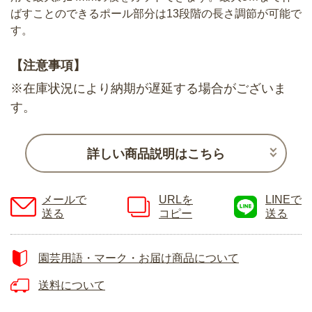
ばすことのできるポール部分は13段階の長さ調節が可能で
す。
【注意事項】
※在庫状況により納期が遅延する場合がございま
す。
詳しい商品説明はこちら
メールで
URLを
LINEで
送る
コピー
送る
園芸用語・マーク・お届け商品について
送料について