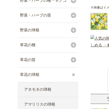
野菜・ハーブの種・キノコ
※画像はイ
野菜・ハーブの苗
野菜の球根
草花の種
草花の苗
草花の球根
アネモネの球根
アマリリスの球根