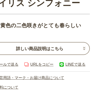
イリス シンフォニー
と黄色の二色咲きがとても春らしい
詳しい商品説明はこちら
ールで送る
URLをコピー
LINEで送る
芸用語・マーク・お届け商品について
料について