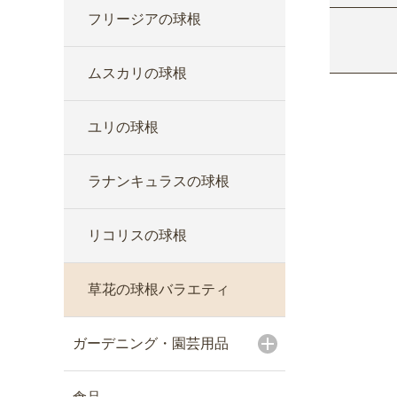
フリージアの球根
ムスカリの球根
ユリの球根
ラナンキュラスの球根
リコリスの球根
草花の球根バラエティ
ガーデニング・園芸用品