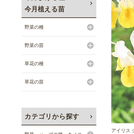
今月植える苗
野菜の種
野菜の苗
草花の種
草花の苗
カテゴリから探す
アイリス 