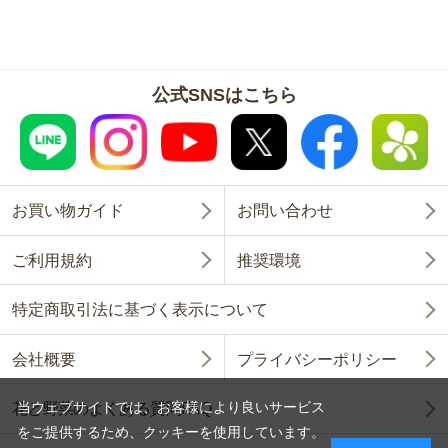
公式SNSはこちら
お買い物ガイド
お問い合わせ
ご利用規約
推奨環境
特定商取引法に基づく表示について
会社概要
プライバシーポリシー
当ウェブサイトでは、お客様により良いサービス
花と野菜のよくある質問FAQ
をご提供するため、クッキーを使用しています。