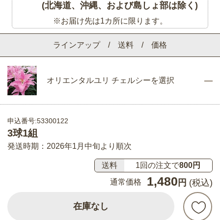
(北海道、沖縄、および島しょ部は除く)
※お届け先は1カ所に限ります。
ラインアップ / 送料 / 価格
オリエンタルユリ チェルシーを選択
申込番号:53300122
3球1組
発送時期：2026年1月中旬より順次
送料
1回の注文で
800円
1,480
通常価格
円
(税込)
在庫なし