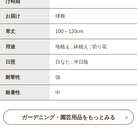
け時期
お届け
球根
草丈
100～120cm
用途
地植え ; 鉢植え ; 切り花
日照
日なた ; 半日陰
耐寒性
強
耐暑性
中
ガーデニング・園芸用品をもっとみる