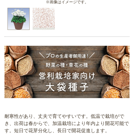
※画像はイメージです。
耐寒性があり、丈夫で育てやすいです。低温で栽培がで
き、出荷は春からで、加温栽培により年内より開花可能で
す。短日で花芽分化し、長日で開花促進します。