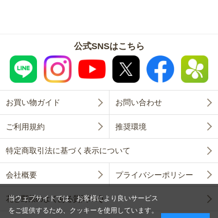
公式SNSはこちら
お買い物ガイド
お問い合わせ
ご利用規約
推奨環境
特定商取引法に基づく表示について
会社概要
プライバシーポリシー
当ウェブサイトでは、お客様により良いサービス
花と野菜のよくある質問FAQ
をご提供するため、クッキーを使用しています。