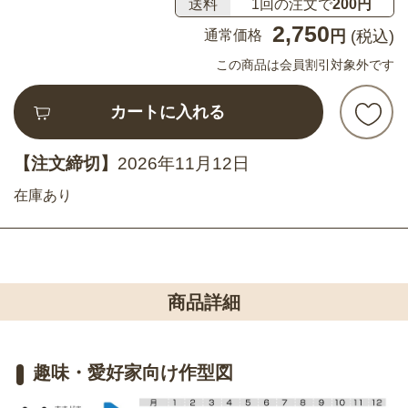
送料
1回の注文で
200円
2,750
通常価格
円
(税込)
この商品は会員割引対象外です
カートに入れる
【注文締切】
2026年11月12日
在庫あり
商品詳細
趣味・愛好家向け作型図