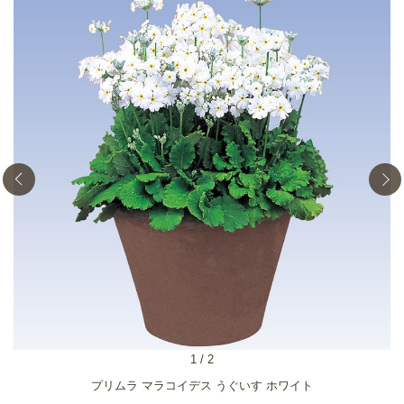
1
/
2
プリムラ マラコイデス うぐいす ホワイト