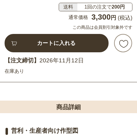
送料
1回の注文で
200円
3,300
通常価格
円
(税込)
この商品は会員割引対象外です
カートに入れる
【注文締切】
2026年11月12日
在庫あり
商品詳細
営利・生産者向け作型図