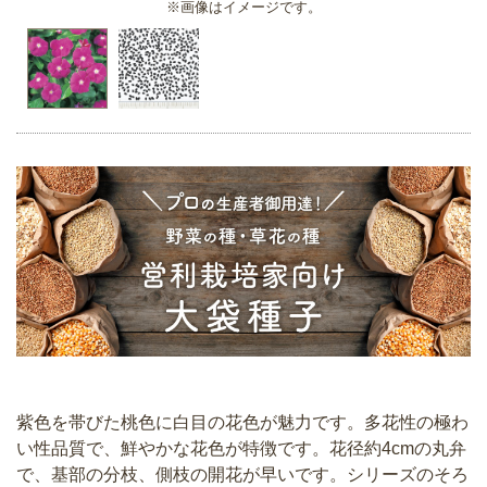
※画像はイメージです。
紫色を帯びた桃色に白目の花色が魅力です。多花性の極わ
い性品質で、鮮やかな花色が特徴です。花径約4cmの丸弁
で、基部の分枝、側枝の開花が早いです。シリーズのそろ