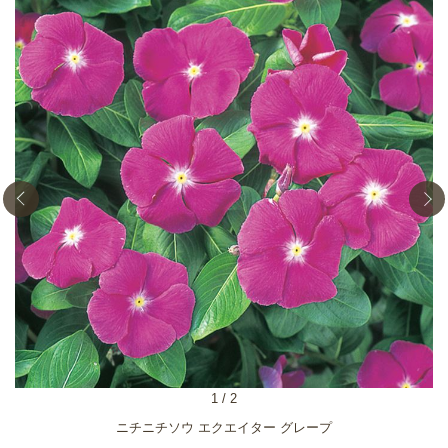
1
/
2
ニチニチソウ エクエイター グレープ