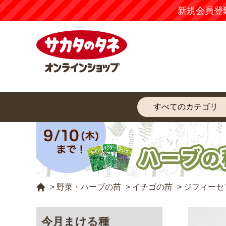
新規会員登
>
野菜・ハーブの苗
>
イチゴの苗
>
ジフィーセ
今月まける種