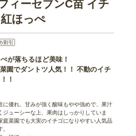
フィーセブンC苗 イチ
 紅ほっぺ
め割引
っぺが落ちるほど美味！
菜園でダントツ人気！！ 不動のイチ
シ！！
性に優れ、甘みが強く酸味もやや強めで、果汁
くジューシーな上、果肉はしっかりしていま
家庭菜園でも大実のイチゴになりやすい人気品
す。