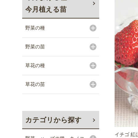
今月植える苗
野菜の種
野菜の苗
草花の種
草花の苗
カテゴリから探す
イチゴ 紅