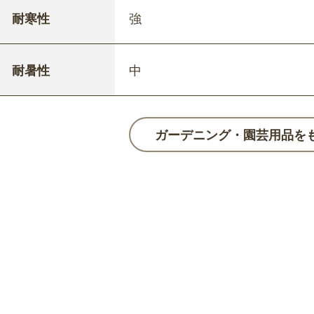
耐寒性
強
耐暑性
中
ガーデニング・園芸用品を