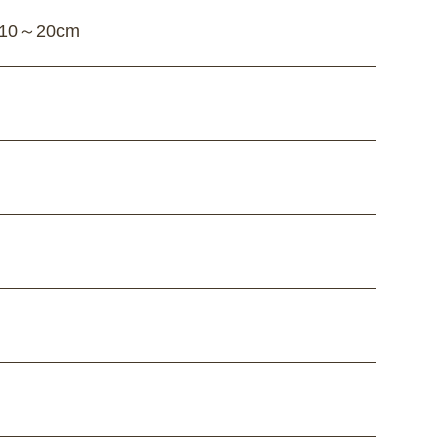
0～20cm