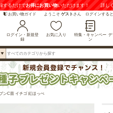
録するだけで
お得にお買い物
いただけます！
詳し
お買い物ガイド
ようこそ
ゲスト
さん ログインする
ログイン・新規登
お気に入り
特集・キャンペー
デ
録
ン
ブンC苗 イチゴ 紅ほっぺ