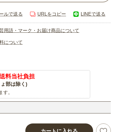
ールで送る
URLをコピー
LINEで送る
芸用語・マーク・お届け商品について
料について
送料当社負担
ょ部は除く)
ます。
カートに入れる