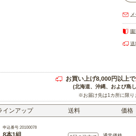
メ
園
送
お買い上げ8,000円以上で
(北海道、沖縄、および島し
※お届け先は1カ所に限り
ラインアップ
送料
価格
申込番号:20100078
8本1組
通常価格