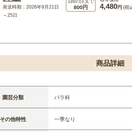
1回の注文で
4,480
800円
発送時期：2026年9月21日
円
(税
～25日
商品詳細
園芸分類
バラ科
その他特性
一季なり