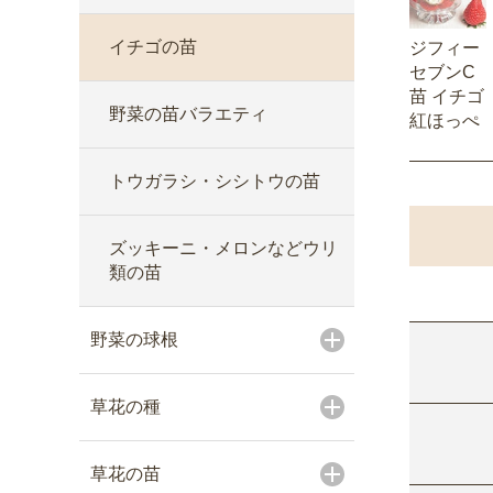
イチゴの苗
ジフィー
セブンC
苗 イチゴ
野菜の苗バラエティ
紅ほっぺ
トウガラシ・シシトウの苗
ズッキーニ・メロンなどウリ
類の苗
野菜の球根
草花の種
草花の苗