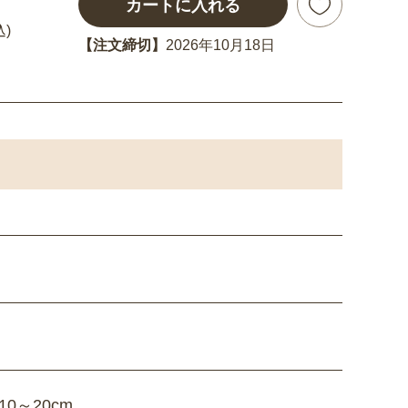
カートに入れる
込)
【注文締切】
2026年10月18日
0～20cm