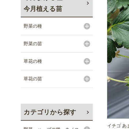
今月植える苗
野菜の種
野菜の苗
草花の種
草花の苗
カテゴリから探す
イチゴ あ