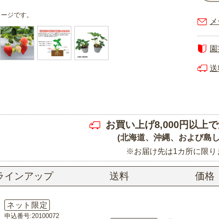
メージです。
メ
園
送
お買い上げ8,000円以上で
(北海道、沖縄、および島し
※お届け先は1カ所に限り
ラインアップ
送料
価格
ネット限定
申込番号:20100072