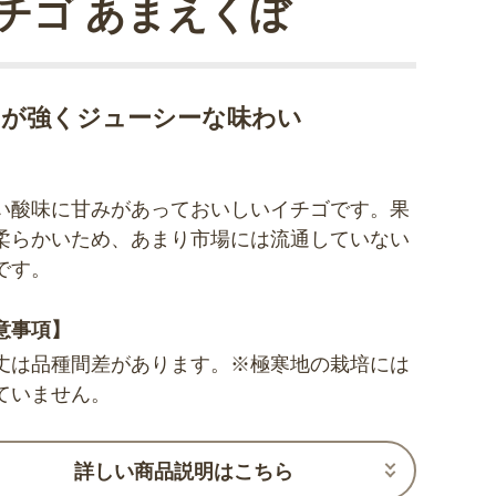
チゴ あまえくぼ
さが強くジューシーな味わい
い酸味に甘みがあっておいしいイチゴです。果
柔らかいため、あまり市場には流通していない
です。
意事項】
丈は品種間差があります。※極寒地の栽培には
ていません。
詳しい商品説明はこちら