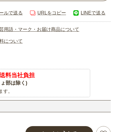
ールで送る
URLをコピー
LINEで送る
芸用語・マーク・お届け商品について
料について
送料当社負担
ょ部は除く)
ます。