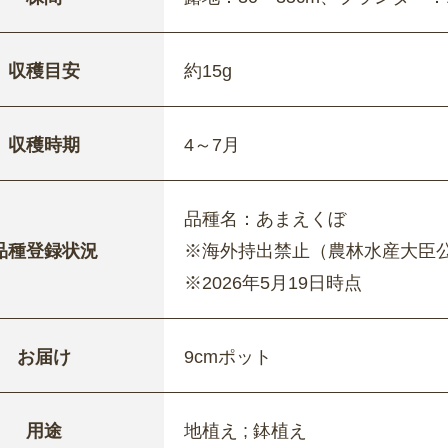
収穫目安
約15g
収穫時期
4～7月
品種名：あまえくぼ
品種登録状況
※海外持出禁止（農林水産大臣
※2026年5月19日時点
お届け
9cmポット
用途
地植え ; 鉢植え