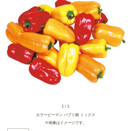
1
/
1
カラーピーマン パプリ娘 ミックス
※画像はイメージです。