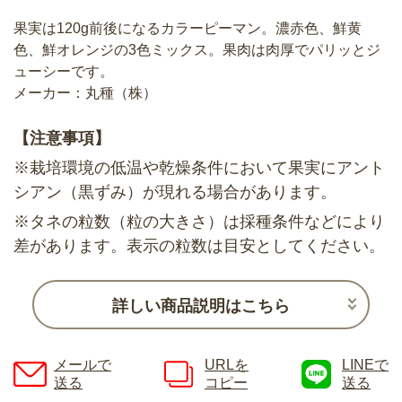
果実は120g前後になるカラーピーマン。濃赤色、鮮黄
色、鮮オレンジの3色ミックス。果肉は肉厚でパリッとジ
ューシーです。
メーカー：丸種（株）
【注意事項】
※栽培環境の低温や乾燥条件において果実にアント
シアン（黒ずみ）が現れる場合があります。
※タネの粒数（粒の大きさ）は採種条件などにより
差があります。表示の粒数は目安としてください。
詳しい商品説明はこちら
メールで
URLを
LINEで
送る
コピー
送る