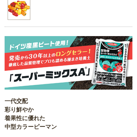
一代交配
彩り鮮やか
着果性に優れた
中型カラーピーマン