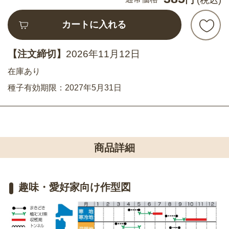
カートに入れる
【注文締切】
2026年11月12日
在庫あり
種子有効期限：2027年5月31日
商品詳細
趣味・愛好家向け作型図