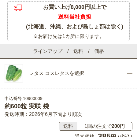
お買い上げ8,000円以上で
送料当社負担
(北海道、沖縄、および島しょ部は除く)
※お届け先は1カ所に限ります。
ラインアップ / 送料 / 価格
レタス コスレタスを選択
申込番号:10900009
約600粒 実咲 袋
発送時期：2026年6月下旬より順次
送料
1回の注文で
200円
385
通常価格
円
(税込)