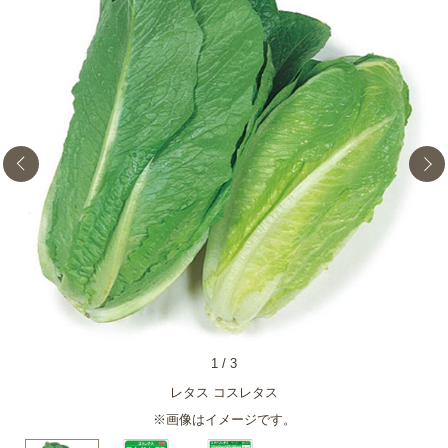
1
/
3
レタス コスレタス
※画像はイメージです。