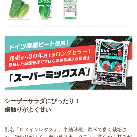
シーザーサラダにぴったり！
歯触りがよく甘い
別名「ロメインレタス」。半結球種。欧米で多く栽培さ
れ、歯触りがよく、若い葉は玉レタスより柔らかく甘みが