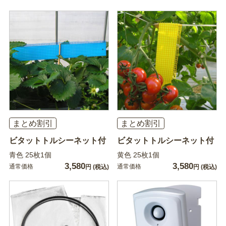
まとめ割引
まとめ割引
ビタットトルシーネット付
ビタットトルシーネット付
青色 25枚1個
黄色 25枚1個
3,580
3,580
通常価格
通常価格
円
(税込)
円
(税込)