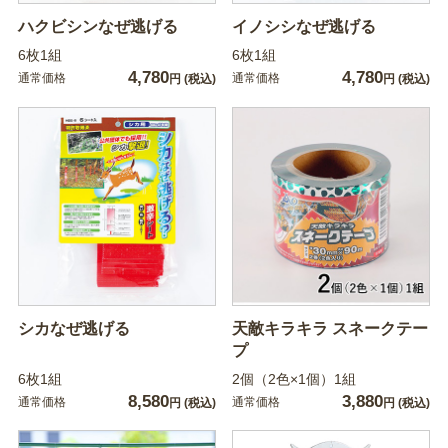
ハクビシンなぜ逃げる
イノシシなぜ逃げる
6枚1組
6枚1組
4,780
4,780
通常価格
通常価格
円
(税込)
円
(税込)
シカなぜ逃げる
天敵キラキラ スネークテー
プ
6枚1組
2個（2色×1個）1組
8,580
3,880
通常価格
通常価格
円
(税込)
円
(税込)