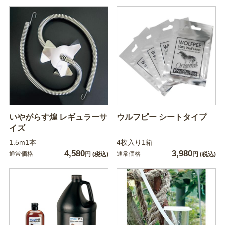
いやがらす煌 レギュラーサ
ウルフピー シートタイプ
イズ
1.5m1本
4枚入り1箱
4,580
3,980
通常価格
通常価格
円
(税込)
円
(税込)