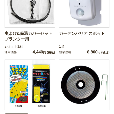
虫よけ&保温カバーセット
ガーデンバリア スポット
プランター用
2セット1組
1台
4,440
8,800
通常価格
通常価格
円
(税込)
円
(税込)