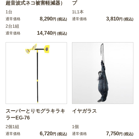
超音波式ネコ被害軽減器）
プ
1台
1L1本
8,290
3,810
通常価格
通常価格
円
(税込)
円
(税込)
2台1組
14,740
通常価格
円
(税込)
スーパーとりモグラキラキ
イヤガラス
ラーEG-76
2個1組
1個
6,720
7,750
通常価格
通常価格
円
(税込)
円
(税込)