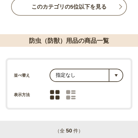
このカテゴリの5位以下を見る
防虫（防獣）用品の商品一覧
並べ替え
表示方法
50
（全
件）