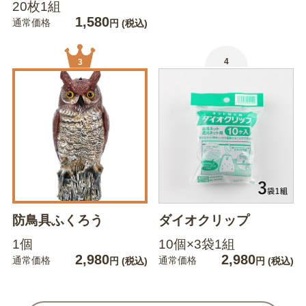
20枚1組
1,580
通常価格
円
(税込)
4
3
防鳥具ふくろう
ダイオクリップ
1個
10個×3袋1組
2,980
2,980
通常価格
通常価格
円
(税込)
円
(税込)