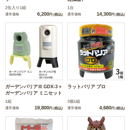
2缶入り1組
1台
6,200
14,300
通常価格
通常価格
円
(税込)
円
(税込)
ガーデンバリアⅢ GDX-3＋
ラットバリア プロ
ガーデンバリア ミニセット
1組
3個1組
19,800
4,680
通常価格
通常価格
円
(税込)
円
(税込)