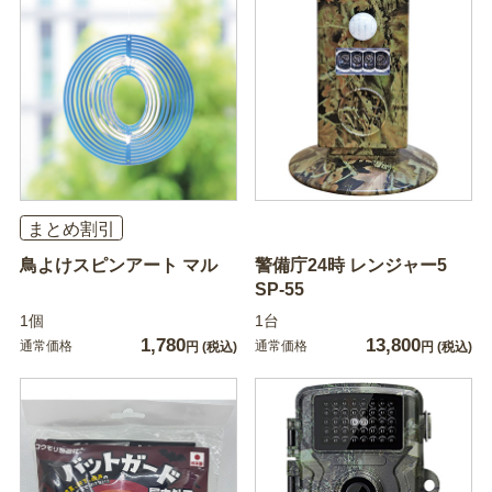
まとめ割引
鳥よけスピンアート マル
警備庁24時 レンジャー5
SP-55
1個
1台
1,780
13,800
通常価格
通常価格
円
(税込)
円
(税込)