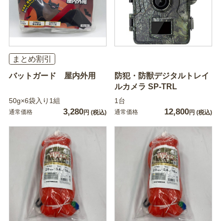
まとめ割引
バットガード 屋内外用
防犯・防獣デジタルトレイ
ルカメラ SP-TRL
50g×6袋入り1組
1台
3,280
12,800
通常価格
通常価格
円
(税込)
円
(税込)