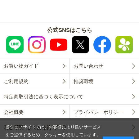
公式SNSはこちら
お買い物ガイド
お問い合わせ
ご利用規約
推奨環境
特定商取引法に基づく表示について
会社概要
プライバシーポリシー
当ウェブサイトでは、お客様により良いサービス
花と野菜のよくある質問FAQ
をご提供するため、クッキーを使用しています。