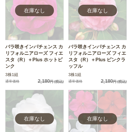
バラ咲きインパチェンス カ
バラ咲きインパチェンス カ
リフォルニアローズ フィエ
リフォルニアローズ フィエ
スタ（R）＋Plus ホットピ
スタ（R）＋Plus ピンクラ
ンク
ッフル
3株1組
3株1組
2,180
2,180
通常価格
通常価格
円
(税込)
円
(税込)