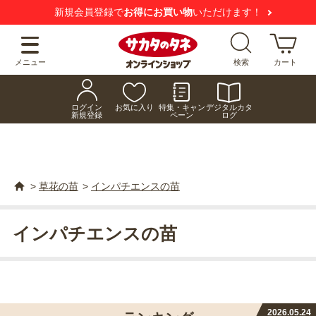
新規会員登録で
お得にお買い物
いただけます！
メニュー
検索
カート
ログイン
お気に入り
特集・キャン
デジタルカタ
新規登録
ペーン
ログ
>
草花の苗
>
インパチエンスの苗
インパチエンスの苗
2026.05.24