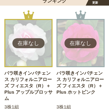
ランキング
更新
1
2
バラ咲きインパチェン
バラ咲きインパチェン
ス カリフォルニアロー
ス カリフォルニアロー
ズ フィエスタ（R）＋
ズ フィエスタ（R）＋
Plus アップルブロッサ
Plus ホットピンク
ム
3株1組
3株1組