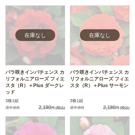
バラ咲きインパチェンス カ
バラ咲きインパチェンス カ
リフォルニアローズ フィエ
リフォルニアローズ フィエ
スタ（R）＋Plus ダークレ
スタ（R）＋Plus サーモン
ッド
3株1組
3株1組
2,180
2,180
通常価格
通常価格
円
(税込)
円
(税込)