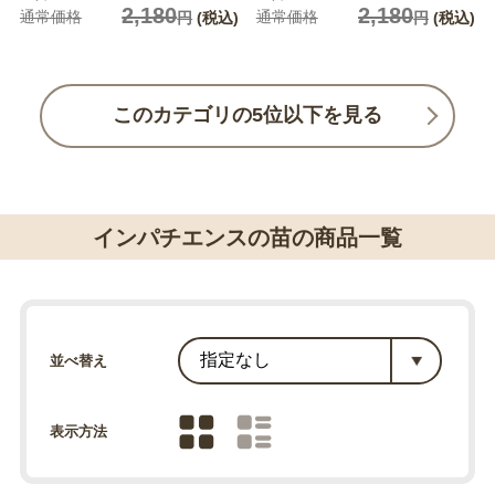
2,180
2,180
通常価格
通常価格
円
(税込)
円
(税込)
このカテゴリの5位以下を見る
インパチエンスの苗の商品一覧
並べ替え
表示方法