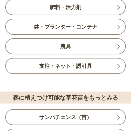
肥料・活力剤
鉢・プランター・コンテナ
農具
支柱・ネット・誘引具
春に植えつけ可能な草花苗をもっとみる
サンパチェンス（苗）