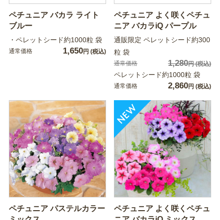
ペチュニア バカラ ライト
ペチュニア よく咲くペチュ
ブルー
ニア バカラiQ パープル
・ペレットシード約1000粒 袋
通販限定 ペレットシード約300
1,650
通常価格
円
(税込)
粒 袋
1,280
通常価格
円
(税込)
ペレットシード約1000粒 袋
2,860
通常価格
円
(税込)
ペチュニア パステルカラー
ペチュニア よく咲くペチュ
ミックス
ニア バカラiQ ミックス