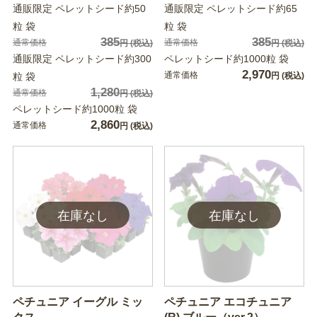
通販限定 ペレットシード約50
通販限定 ペレットシード約65
粒 袋
粒 袋
385
385
通常価格
通常価格
円
(税込)
円
(税込)
通販限定 ペレットシード約300
ペレットシード約1000粒 袋
2,970
通常価格
粒 袋
円
(税込)
1,280
通常価格
円
(税込)
ペレットシード約1000粒 袋
2,860
通常価格
円
(税込)
ペチュニア イーグル ミッ
ペチュニア エコチュニア