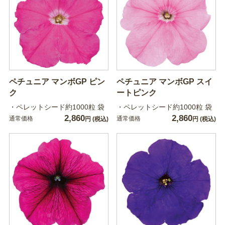
ペチュニア マンボGP ピン
ペチュニア マンボGP スイ
ク
ートピンク
・ペレットシード約1000粒 袋
・ペレットシード約1000粒 袋
2,860
2,860
通常価格
通常価格
円
(税込)
円
(税込)