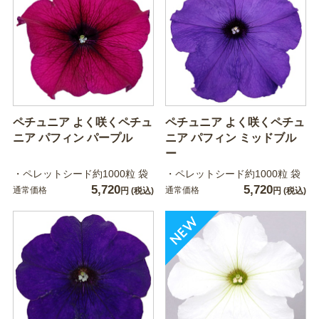
ペチュニア よく咲くペチュ
ペチュニア よく咲くペチュ
ニア パフィン パープル
ニア パフィン ミッドブル
ー
・ペレットシード約1000粒 袋
・ペレットシード約1000粒 袋
5,720
5,720
通常価格
通常価格
円
(税込)
円
(税込)