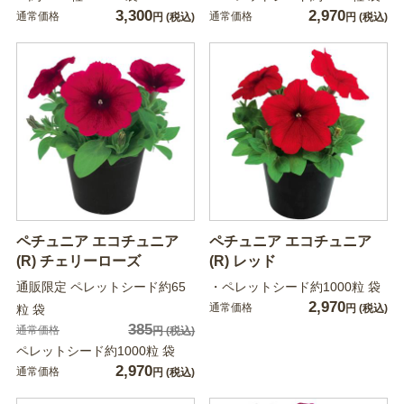
3,300
2,970
通常価格
通常価格
円
(税込)
円
(税込)
ペチュニア エコチュニア
ペチュニア エコチュニア
(R) チェリーローズ
(R) レッド
通販限定 ペレットシード約65
・ペレットシード約1000粒 袋
2,970
通常価格
粒 袋
円
(税込)
385
通常価格
円
(税込)
ペレットシード約1000粒 袋
2,970
通常価格
円
(税込)