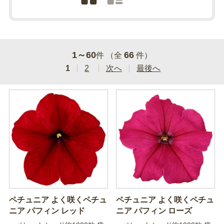
1～60
66
件 （全
件）
1
2
次へ
最後へ
ペチュニア よく咲くペチュ
ペチュニア よく咲くペチュ
ニア パフィン レッド
ニア パフィン ローズ