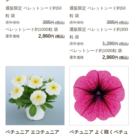
通販限定 ペレットシード約50
通販限定 ペレットシード約50
粒 袋
粒 袋
385
385
通常価格
通常価格
円
(税込)
円
(税込)
ペレットシード約1000粒 袋
通販限定 ペレットシード約300
2,860
通常価格
円
(税込)
粒 袋
1,280
通常価格
円
(税込)
ペレットシード約1000粒 袋
2,860
通常価格
円
(税込)
ペチュニア エコチュニア
ペチュニア よく咲くペチュ