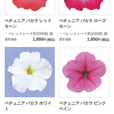
ペチュニア バカラ レッド
ペチュニア バカラ ローズ
モーン
モーン
・ペレットシード約1000粒 袋
・ペレットシード約1000粒 袋
1,650
1,650
通常価格
通常価格
円
(税込)
円
(税込)
ペチュニア バカラ ホワイ
ペチュニア バカラ ピンク
ト
ベイン