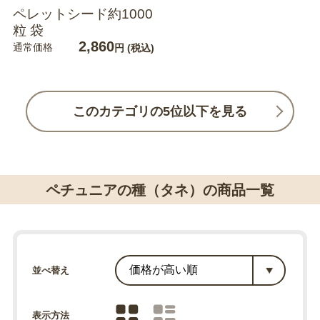
ペレットシード約1000
粒 袋
2,860
通常価格
円
(税込)
このカテゴリの5位以下を見る
ペチュニアの種（タネ）の商品一覧
並べ替え
表示方法