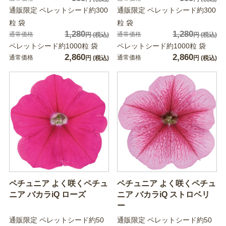
通販限定 ペレットシード約300
通販限定 ペレットシード約300
粒 袋
粒 袋
1,280
1,280
通常価格
通常価格
円
(税込)
円
(税込)
ペレットシード約1000粒 袋
ペレットシード約1000粒 袋
2,860
2,860
通常価格
通常価格
円
(税込)
円
(税込)
ペチュニア よく咲くペチュ
ペチュニア よく咲くペチュ
ニア バカラiQ ローズ
ニア バカラiQ ストロベリ
ー
通販限定 ペレットシード約50
通販限定 ペレットシード約50