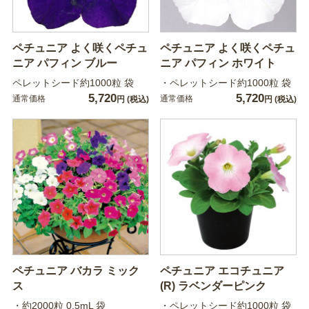
ペチュニア よく咲くペチュ
ペチュニア よく咲くペチュ
ニア パフィン ブルー
ニア パフィン ホワイト
ペレットシード約1000粒 袋
・ペレットシード約1000粒 袋
5,720
5,720
通常価格
通常価格
円
(税込)
円
(税込)
ペチュニア バカラ ミック
ペチュニア エコチュニア
ス
(R) ラベンダーピンク
・約2000粒 0.5mL 袋
・ペレットシード約1000粒 袋