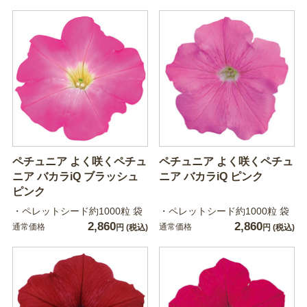
ペチュニア よく咲くペチュ
ペチュニア よく咲くペチュ
ニア バカラiQ ブラッシュ
ニア バカラiQ ピンク
ピンク
・ペレットシード約1000粒 袋
・ペレットシード約1000粒 袋
2,860
2,860
通常価格
通常価格
円
(税込)
円
(税込)