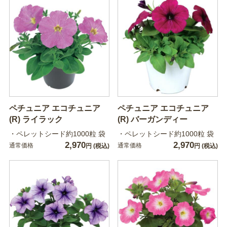
ペチュニア エコチュニア
ペチュニア エコチュニア
(R) ライラック
(R) バーガンディー
・ペレットシード約1000粒 袋
・ペレットシード約1000粒 袋
2,970
2,970
通常価格
通常価格
円
(税込)
円
(税込)