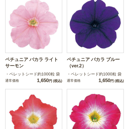
ペチュニア バカラ ライト
ペチュニア バカラ ブルー
サーモン
（ver.2）
・ペレットシード約1000粒 袋
・ペレットシード約1000粒 袋
1,650
1,650
通常価格
通常価格
円
(税込)
円
(税込)