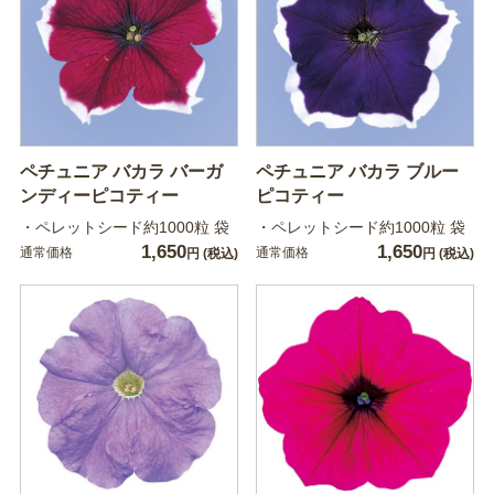
ペチュニア バカラ バーガ
ペチュニア バカラ ブルー
ンディーピコティー
ピコティー
・ペレットシード約1000粒 袋
・ペレットシード約1000粒 袋
1,650
1,650
通常価格
通常価格
円
(税込)
円
(税込)