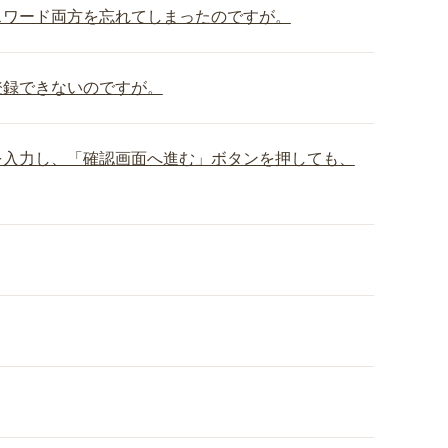
スワード両方を忘れてしまったのですが。
登録できないのですが。
を入力し、「確認画面へ進む」ボタンを押しても、