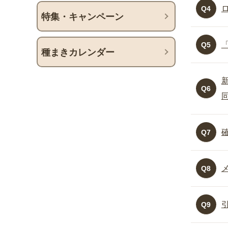
Q4
特集・キャンペーン
Q5
種まきカレンダー
Q6
Q7
Q8
Q9