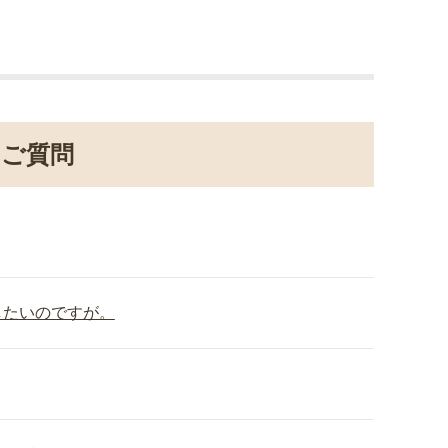
るご質問
したいのですが。