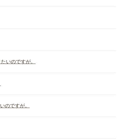
したいのですが。
。
たいのですが。