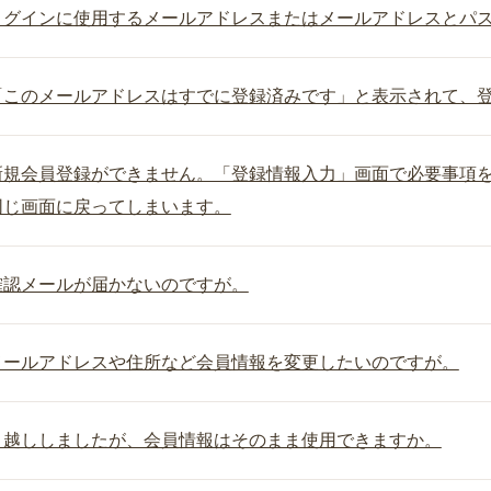
ログインに使用するメールアドレスまたはメールアドレスとパ
「このメールアドレスはすでに登録済みです」と表示されて、
新規会員登録ができません。「登録情報入力」画面で必要事項
同じ画面に戻ってしまいます。
確認メールが届かないのですが。
メールアドレスや住所など会員情報を変更したいのですが。
引越ししましたが、会員情報はそのまま使用できますか。