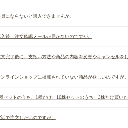
会員にならないと購入できませんか。
購入後、注文確認メールが届かないのですが。
注文完了後に、支払い方法や商品の内容を変更やキャンセルを
オンラインショップに掲載されていない商品が欲しいのですが
2種セットのうち、1種だけ、10株セットのうち、3株だけ買い
電話で注文したいのですが。