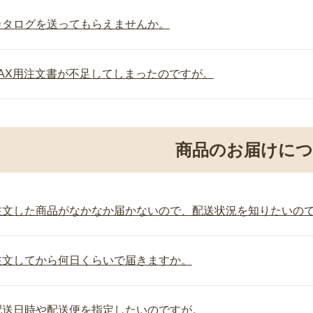
カタログを送ってもらえませんか。
FAX用注文書が不足してしまったのですが。
商品のお届けに
注文した商品がなかなか届かないので、配送状況を知りたいの
注文してから何日くらいで届きますか。
配送日時や配送便を指定したいのですが。