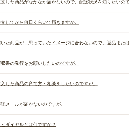
注文した商品がなかなか届かないので、配送状況を知りたいの
注文してから何日くらいで届きますか。
届いた商品が、思っていたイメージに合わないので、返品また
領収書の発行をお願いしたいのですが。
購入した商品の育て方・相談をしたいのですが。
確認メールが届かないのですが。
ナビダイヤルとは何ですか？