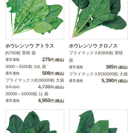
ホウレンソウ アトラス
ホウレンソウ クロノス
約750粒 実咲 袋
プライマックス約900粒 実咲
275
通常価格
円
(税込)
袋
3000～5500粒 1dL 袋
385
通常価格
円
(税込)
506
通常価格
円
(税込)
プライマックス約30000粒 大袋
プライマックス約30000粒 大袋
5,390
通常価格
円
(税込)
4,730
通常価格
円
(税込)
30000～55000粒 1L 袋
4,950
通常価格
円
(税込)