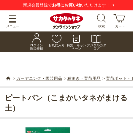
新規会員登録で
お得にお買い物
いただけます！
メニュー
検索
カート
ログイン
お気に入り
特集・キャン
デジタルカタ
新規登録
ペーン
ログ
>
ガーデニング・園芸用品
>
種まき・育苗用品
>
育苗ポット・
ピートバン（こまかいタネがまける
土）