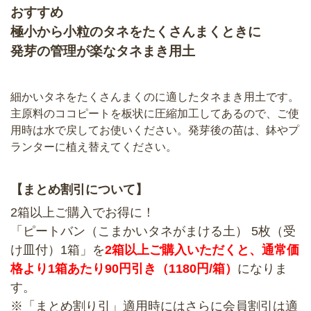
おすすめ
極小から小粒のタネをたくさんまくときに
発芽の管理が楽なタネまき用土
細かいタネをたくさんまくのに適したタネまき用土です。
主原料のココピートを板状に圧縮加工してあるので、ご使
用時は水で戻してお使いください。発芽後の苗は、鉢やプ
ランターに植え替えてください。
【まとめ割引について】
2箱以上ご購入でお得に！
「ピートバン（こまかいタネがまける土） 5枚（受
け皿付）1箱」を
2箱以上ご購入いただくと、通常価
格より1箱あたり90円引き（1180円/箱）
になりま
す。
※「まとめ割り引」適用時にはさらに会員割引は適