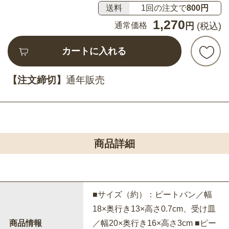
送料
1回の注文で
800円
1,270
通常価格
円
(税込)
カートに入れる
【注文締切】
通年販売
商品詳細
■サイズ（約）：ピートバン／幅
18×奥行き13×高さ0.7cm、受け皿
商品情報
／幅20×奥行き16×高さ3cm ■ピー