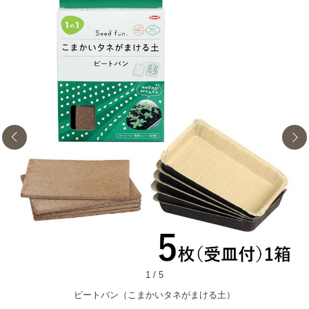
1
/
5
ピートバン（こまかいタネがまける土）