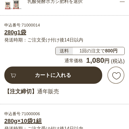
乳酸発酵ボカシ肥料を選択
申込番号:71000014
280g1袋
発送時期：ご注文受け付け後14日以内
送料
1回の注文で
800円
1,080
通常価格
円
(税込)
カートに入れる
【注文締切】
通年販売
申込番号:71000006
280g×10袋1組
発送時期：ご注文受け付け後14日以内