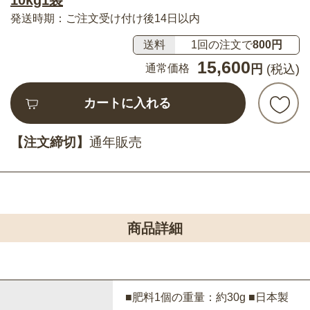
発送時期：ご注文受け付け後14日以内
送料
1回の注文で
800円
15,600
通常価格
円
(税込)
カートに入れる
【注文締切】
通年販売
商品詳細
■肥料1個の重量：約30g ■日本製