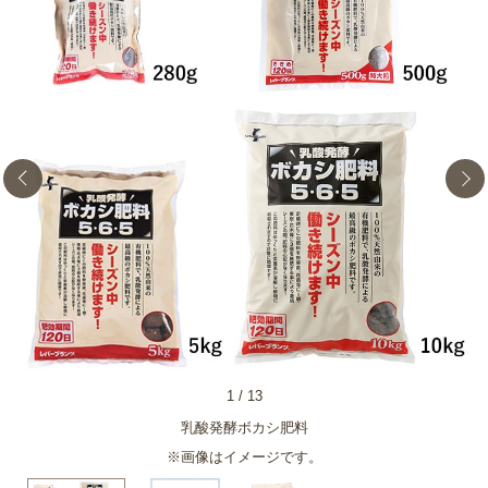
1
/
13
乳酸発酵ボカシ肥料
※画像はイメージです。