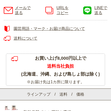
メールで
URLを
LINEで
送る
コピー
送る
園芸用語・マーク・お届け商品について
送料について
お買い上げ8,000円以上で
送料当社負担
(北海道、沖縄、および島しょ部は除く)
※お届け先は1カ所に限ります。
ラインアップ / 送料 / 価格