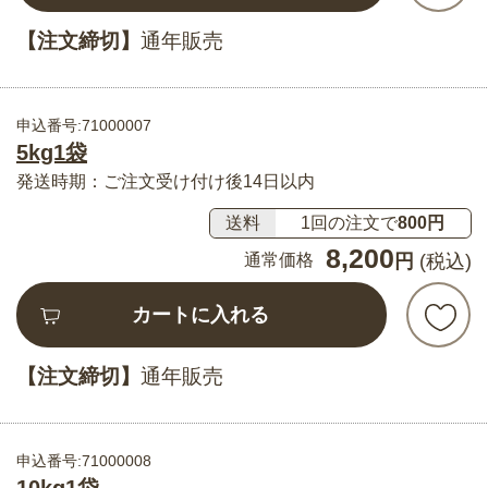
【注文締切】
通年販売
申込番号:71000007
5kg1袋
発送時期：ご注文受け付け後14日以内
送料
1回の注文で
800円
8,200
通常価格
円
(税込)
カートに入れる
【注文締切】
通年販売
申込番号:71000008
10kg1袋