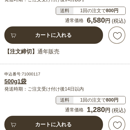
送料
1回の注文で
800円
6,580
通常価格
円
(税込)
カートに入れる
【注文締切】
通年販売
申込番号:71000117
500g1袋
発送時期：ご注文受け付け後14日以内
送料
1回の注文で
800円
1,280
通常価格
円
(税込)
カートに入れる