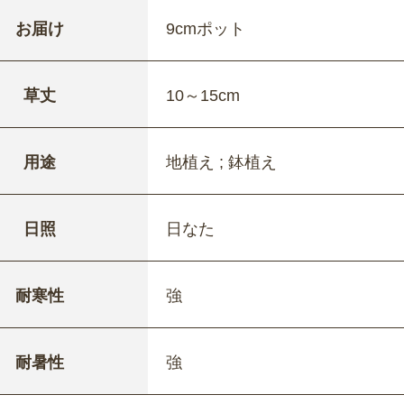
お届け
9cmポット
草丈
10～15cm
用途
地植え ; 鉢植え
日照
日なた
耐寒性
強
耐暑性
強