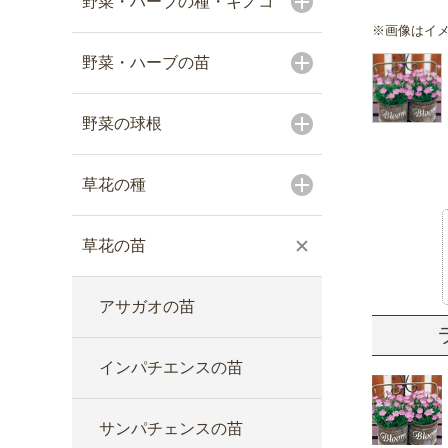
野菜・ハーブの種・キノコ
※画像はイ
野菜・ハーブの苗
野菜の球根
草花の種
草花の苗
アサガオの苗
インパチエンスの苗
サンパチェンスの苗