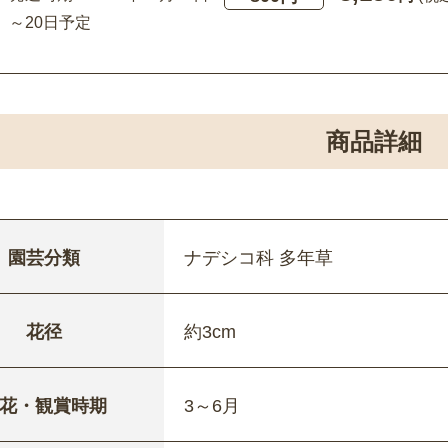
～20日予定
商品詳細
園芸分類
ナデシコ科 多年草
花径
約3cm
花・観賞時期
3～6月