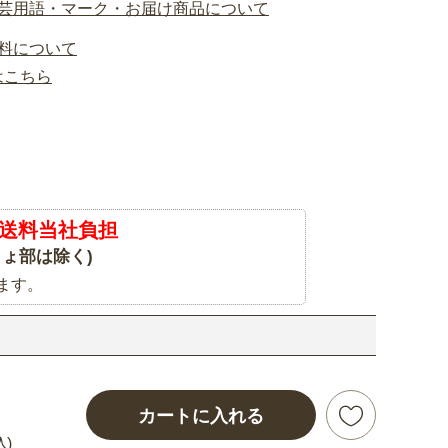
芸用語・マーク・お届け商品について
料について
はこちら
送料当社負担
ょ部は除く)
ます。
カートに入れる
込)