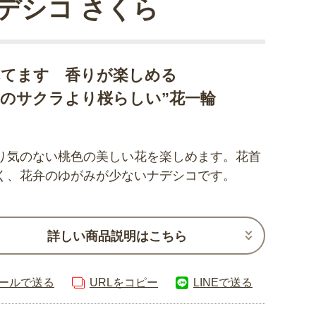
デシコ さくら
れてます 香りが楽しめる
のサクラより桜らしい”花一輪
り気のない桃色の美しい花を楽しめます。花首
く、花弁のゆがみが少ないナデシコです。
詳しい商品説明はこちら
ールで送る
URLをコピー
LINEで送る