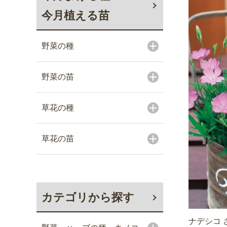
今月植える苗
野菜の種
野菜の苗
草花の種
草花の苗
カテゴリから探す
ナデシコ 