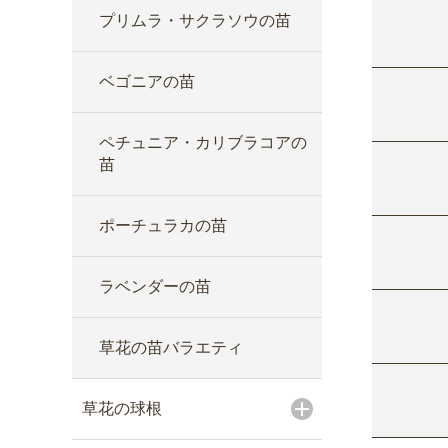
プリムラ・サクラソウの苗
ベゴニアの苗
ペチュニア・カリブラコアの
苗
ポーチュラカの苗
ラベンダーの苗
草花の苗バラエティ
草花の球根