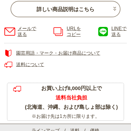
詳しい商品説明はこちら
メールで
URLを
LINEで
送る
コピー
送る
園芸用語・マーク・お届け商品について
送料について
お買い上げ8,000円以上で
送料当社負担
(北海道、沖縄、および島しょ部は除く)
※お届け先は1カ所に限ります。
ラインアップ / 送料 / 価格