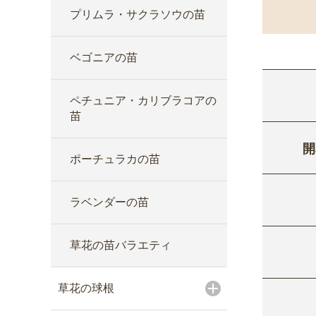
プリムラ・サクラソウの苗
ベゴニアの苗
ペチュニア・カリブラコアの
苗
開
ポーチュラカの苗
ラベンダーの苗
草花の苗バラエティ
草花の球根