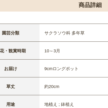
商品詳細
園芸分類
サクラソウ科 多年草
花・観賞時期
10～3月
お届け
9cmロングポット
草丈
約20cm
用途
地植え ; 鉢植え