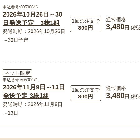
申込番号:60500046
2026年10月26日～30
通常価格
1回の注文で
日発送予定 3株1組
3,480
800円
円
(税
発送時期：2026年10月26日
～30日予定
ネット限定
申込番号:60500071
2026年11月9日～13日
通常価格
1回の注文で
3,480
発送予定 3株1組
800円
円
(税
発送時期：2026年11月9日
～13日