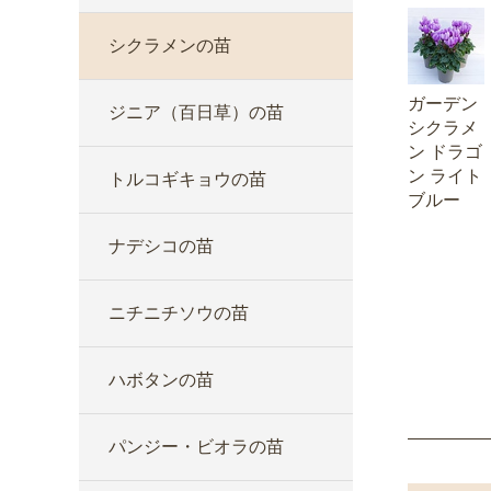
シクラメンの苗
ガーデン
ジニア（百日草）の苗
シクラメ
ン ドラゴ
ン ライト
トルコギキョウの苗
ブルー
ナデシコの苗
ニチニチソウの苗
ハボタンの苗
パンジー・ビオラの苗