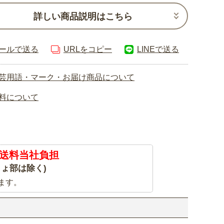
詳しい商品説明はこちら
ールで送る
URLをコピー
LINEで送る
芸用語・マーク・お届け商品について
料について
送料当社負担
ょ部は除く)
ます。