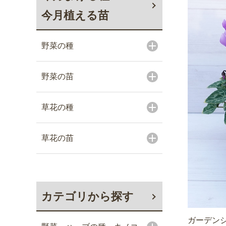
今月植える苗
野菜の種
野菜の苗
草花の種
草花の苗
カテゴリから探す
ガーデンシ