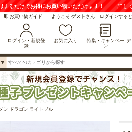
録するだけで
お得にお買い物
いただけます！
詳し
お買い物ガイド
ようこそ
ゲスト
さん ログインする
ログイン・新規登
お気に入り
特集・キャンペー
デ
録
ン
メン ドラゴン ライトブルー