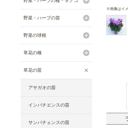
野菜・ハーブの種・キノコ
※画像はイ
野菜・ハーブの苗
野菜の球根
草花の種
草花の苗
アサガオの苗
インパチエンスの苗
サンパチェンスの苗