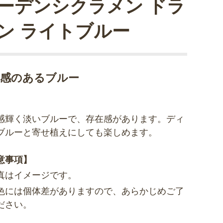
ーデンシクラメン ドラ
ン ライトブルー
明感のあるブルー
感輝く淡いブルーで、存在感があります。ディ
ブルーと寄せ植えにしても楽しめます。
意事項】
真はイメージです。
色には個体差がありますので、あらかじめご了
ださい。