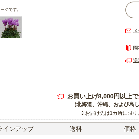
メージです。
メ
園
送
お買い上げ8,000円以上で
(北海道、沖縄、および島し
※お届け先は1カ所に限り
ラインアップ
送料
価格