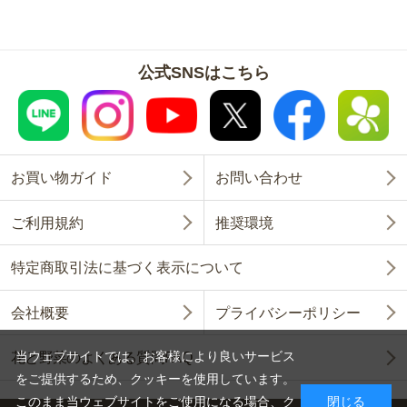
公式SNSはこちら
お買い物ガイド
お問い合わせ
ご利用規約
推奨環境
特定商取引法に基づく表示について
会社概要
プライバシーポリシー
当ウェブサイトでは、お客様により良いサービス
花と野菜のよくある質問FAQ
をご提供するため、クッキーを使用しています。
このまま当ウェブサイトをご使用になる場合、ク
閉じる