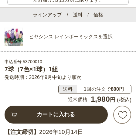
ラインアップ / 送料 / 価格
ヒヤシンス レインボーミックスを選択
申込番号:53700010
7球（7色×1球）1組
発送時期：2026年9月中旬より順次
送料
1回の注文で
800円
1,980
通常価格
円
(税込)
カートに入れる
【注文締切】
2026年10月14日