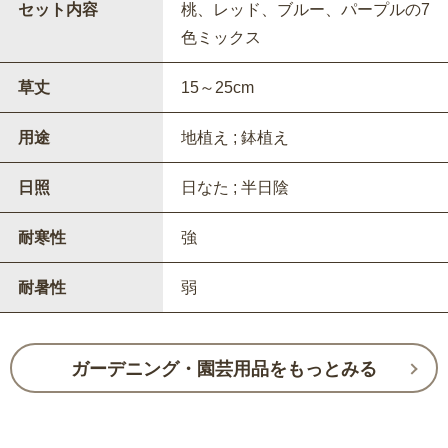
セット内容
桃、レッド、ブルー、パープルの7
色ミックス
草丈
15～25cm
用途
地植え ; 鉢植え
日照
日なた ; 半日陰
耐寒性
強
耐暑性
弱
ガーデニング・園芸用品をもっとみる