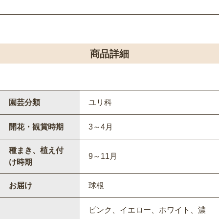
商品詳細
園芸分類
ユリ科
開花・観賞時期
3～4月
種まき、植え付
9～11月
け時期
お届け
球根
ピンク、イエロー、ホワイト、濃