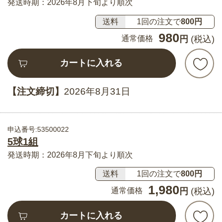
発送時期：2026年8月下旬より順次
送料
1回の注文で
800円
980
通常価格
円
(税込)
カートに入れる
【注文締切】
2026年8月31日
申込番号:53500022
5球1組
発送時期：2026年8月下旬より順次
送料
1回の注文で
800円
1,980
通常価格
円
(税込)
カートに入れる