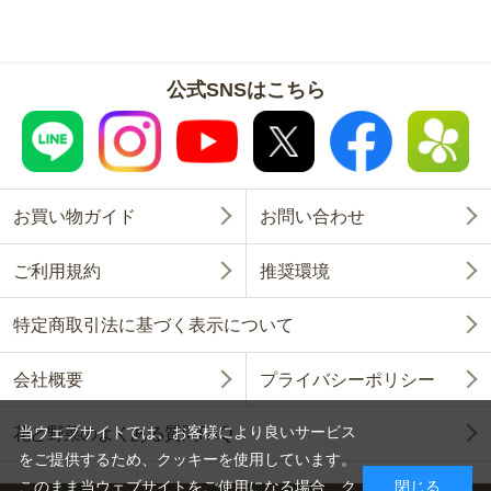
公式SNSはこちら
お買い物ガイド
お問い合わせ
ご利用規約
推奨環境
特定商取引法に基づく表示について
会社概要
プライバシーポリシー
当ウェブサイトでは、お客様により良いサービス
花と野菜のよくある質問FAQ
をご提供するため、クッキーを使用しています。
このまま当ウェブサイトをご使用になる場合、ク
閉じる