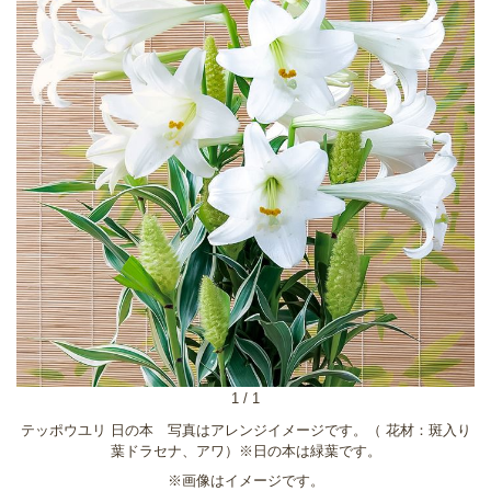
1
/
1
テッポウユリ 日の本 写真はアレンジイメージです。（ 花材：斑入り
葉ドラセナ、アワ）※日の本は緑葉です。
※画像はイメージです。