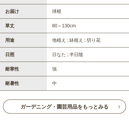
お届け
球根
草丈
80～130cm
用途
地植え ; 鉢植え ; 切り花
日照
日なた ; 半日陰
耐寒性
強
耐暑性
中
ガーデニング・園芸用品をもっとみる