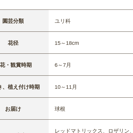
園芸分類
ユリ科
花径
15～18cm
花・観賞時期
6～7月
き、植え付け時期
10～11月
お届け
球根
レッドマトリックス、ロザリン