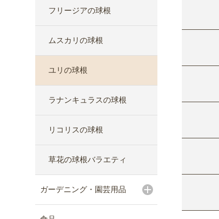
フリージアの球根
ムスカリの球根
ユリの球根
ラナンキュラスの球根
リコリスの球根
草花の球根バラエティ
ガーデニング・園芸用品