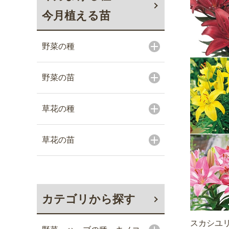
今月植える苗
野菜の種
野菜の苗
草花の種
草花の苗
カテゴリから探す
スカシユリ