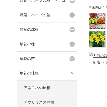
野菜・ハーブの種・キノコ
※画像はイ
野菜・ハーブの苗
野菜の球根
草花の種
草花の苗
草花の球根
アネモネの球根
アマリリスの球根