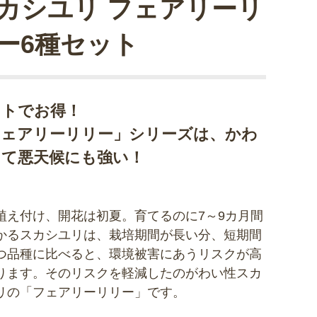
カシユリ フェアリーリ
ー6種セット
ットでお得！
フェアリーリリー」シリーズは、かわ
くて悪天候にも強い！
植え付け、開花は初夏。育てるのに7～9カ月間
かるスカシユリは、栽培期間が長い分、短期間
つ品種に比べると、環境被害にあうリスクが高
ります。そのリスクを軽減したのがわい性スカ
リの「フェアリーリリー」です。