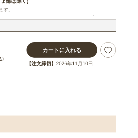
ょ部は除く)
ます。
カートに入れる
込)
【注文締切】
2026年11月10日