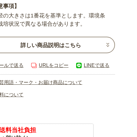
意事項】
径の大きさは1番花を基準とします。環境条
栽培状況で異なる場合があります。
詳しい商品説明はこちら
ールで送る
URLをコピー
LINEで送る
芸用語・マーク・お届け商品について
料について
送料当社負担