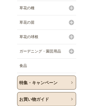
草花の種
草花の苗
草花の球根
ガーデニング・園芸用品
食品
特集・キャンペーン
お買い物ガイド