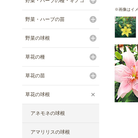
野菜・ハーブの種・キノコ
※画像はイ
野菜・ハーブの苗
野菜の球根
草花の種
草花の苗
草花の球根
アネモネの球根
アマリリスの球根