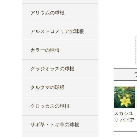
アリウムの球根
アルストロメリアの球根
カラーの球根
グラジオラスの球根
クルクマの球根
クロッカスの球根
スカシユ
リ パビア
サギ草・トキ草の球根