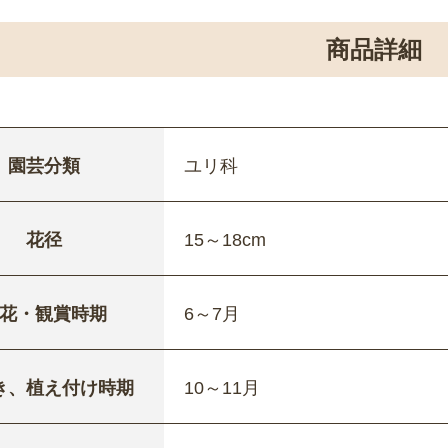
商品詳細
園芸分類
ユリ科
花径
15～18cm
花・観賞時期
6～7月
き、植え付け時期
10～11月