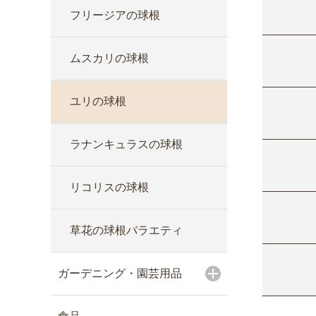
フリージアの球根
ムスカリの球根
ユリの球根
ラナンキュラスの球根
リコリスの球根
草花の球根バラエティ
ガーデニング・園芸用品