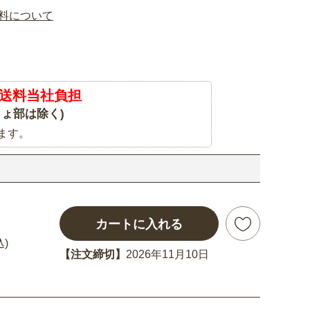
料について
送料当社負担
ょ部は除く)
ます。
カートに入れる
込)
【注文締切】
2026年11月10日