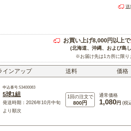
送
お買い上げ8,000円以上で
(北海道、沖縄、および島し
※お届け先は1カ所に限り
ラインアップ
送料
価格
申込番号:53400083
5球1組
通常価格
1回の注文で
1,080
800円
発送時期：2026年10月中旬
円
(税
より順次