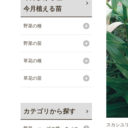
今月植える苗
野菜の種
野菜の苗
草花の種
草花の苗
カテゴリから探す
スカシユリ