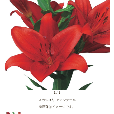
1
/
1
スカシユリ アマンデール
※画像はイメージです。