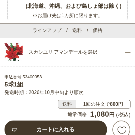
(北海道、沖縄、および島しょ部は除く)
※お届け先は1カ所に限ります。
ラインアップ / 送料 / 価格
スカシユリ アマンデールを選択
申込番号:53400053
5球1組
発送時期：2026年10月中旬より順次
送料
1回の注文で
800円
1,080
通常価格
円
(税込)
カートに入れる