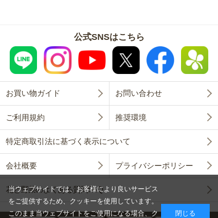
公式SNSはこちら
お買い物ガイド
お問い合わせ
ご利用規約
推奨環境
特定商取引法に基づく表示について
会社概要
プライバシーポリシー
当ウェブサイトでは、お客様により良いサービス
花と野菜のよくある質問FAQ
をご提供するため、クッキーを使用しています。
このまま当ウェブサイトをご使用になる場合、ク
閉じる