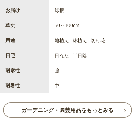
お届け
球根
草丈
60～100cm
用途
地植え ; 鉢植え ; 切り花
日照
日なた ; 半日陰
耐寒性
強
耐暑性
中
ガーデニング・園芸用品をもっとみる