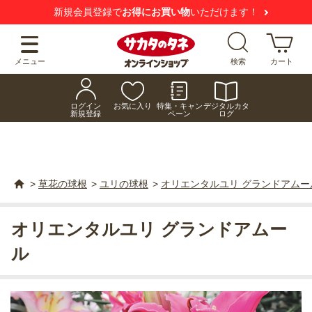
新規会員登録で
お得にお買い物
いただけます！
メニュー
検索
カート
ログイン
お気に入り
特集・キャン
デジタルカタ
新規登録
ペーン
ログ
>
草花の球根
>
ユリの球根
>
オリエンタルユリ グランドアムー
オリエンタルユリ グランドアムー
ル