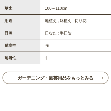
草丈
100～110cm
用途
地植え ; 鉢植え ; 切り花
日照
日なた ; 半日陰
耐寒性
強
耐暑性
中
ガーデニング・園芸用品をもっとみる