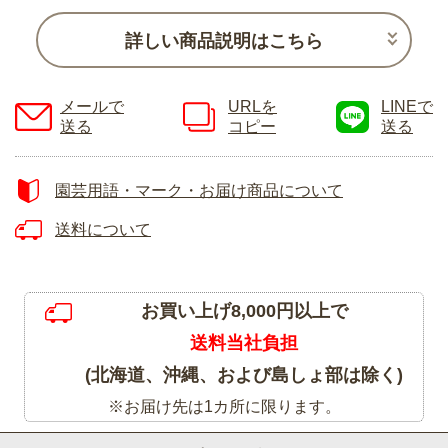
詳しい商品説明はこちら
メールで
URLを
LINEで
送る
コピー
送る
園芸用語・マーク・お届け商品について
送料について
お買い上げ8,000円以上で
送料当社負担
(北海道、沖縄、および島しょ部は除く)
※お届け先は1カ所に限ります。