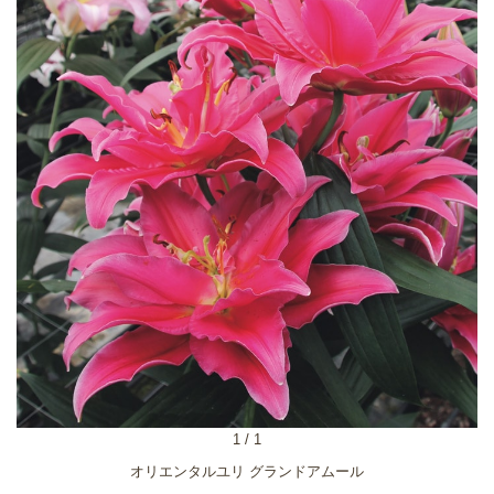
1
/
1
オリエンタルユリ グランドアムール