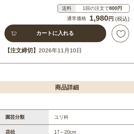
送料
1回の注文で
800円
1,980
通常価格
円
(税込)
カートに入れる
【注文締切】
2026年11月10日
商品詳細
園芸分類
ユリ科
花径
17～20cm