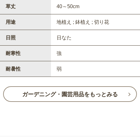
草丈
40～50cm
用途
地植え ; 鉢植え ; 切り花
日照
日なた
耐寒性
強
耐暑性
弱
ガーデニング・園芸用品をもっとみる