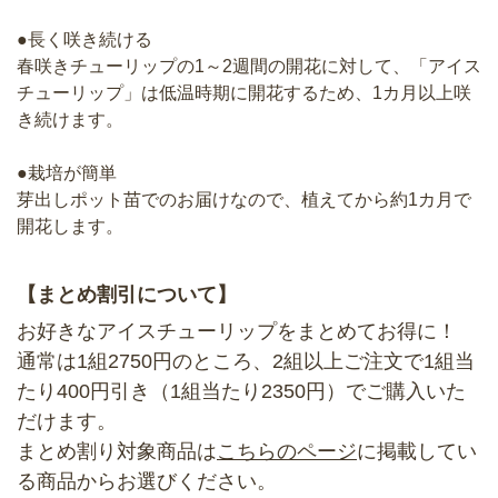
●長く咲き続ける
春咲きチューリップの1～2週間の開花に対して、「アイス
チューリップ」は低温時期に開花するため、1カ月以上咲
き続けます。
●栽培が簡単
芽出しポット苗でのお届けなので、植えてから約1カ月で
開花します。
【まとめ割引について】
お好きなアイスチューリップをまとめてお得に！
通常は1組2750円のところ、2組以上ご注文で1組当
たり400円引き（1組当たり2350円）でご購入いた
だけます。
まとめ割り対象商品は
こちらのページ
に掲載してい
る商品からお選びください。