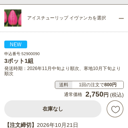
アイスチューリップ イヴァンカを選択
申込番号:52900090
3ポット1組
発送時期：2026年11月中旬より順次、寒地10月下旬より
順次
送料
1回の注文で
800円
2,750
通常価格
円
(税込)
在庫なし
【注文締切】
2026年10月21日