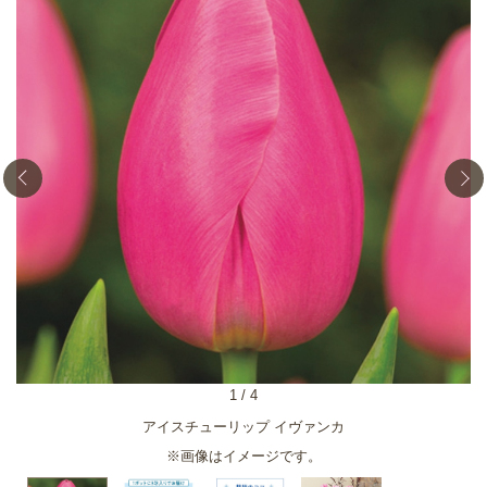
1
/
4
アイスチューリップ イヴァンカ
※画像はイメージです。