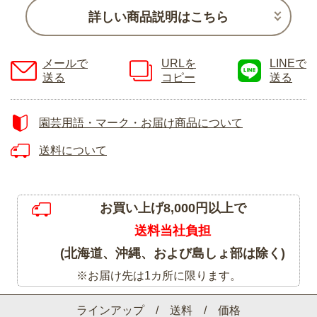
詳しい商品説明はこちら
メールで
URLを
LINEで
送る
コピー
送る
園芸用語・マーク・お届け商品について
送料について
お買い上げ8,000円以上で
送料当社負担
(北海道、沖縄、および島しょ部は除く)
※お届け先は1カ所に限ります。
ラインアップ / 送料 / 価格