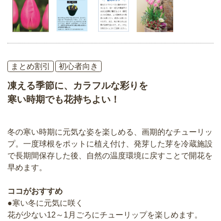
まとめ割引
初心者向き
凍える季節に、カラフルな彩りを
寒い時期でも花持ちよい！
冬の寒い時期に元気な姿を楽しめる、画期的なチューリッ
プ。一度球根をポットに植え付け、発芽した芽を冷蔵施設
で長期間保存した後、自然の温度環境に戻すことで開花を
早めます。
ココがおすすめ
●寒い冬に元気に咲く
花が少ない12～1月ごろにチューリップを楽しめます。