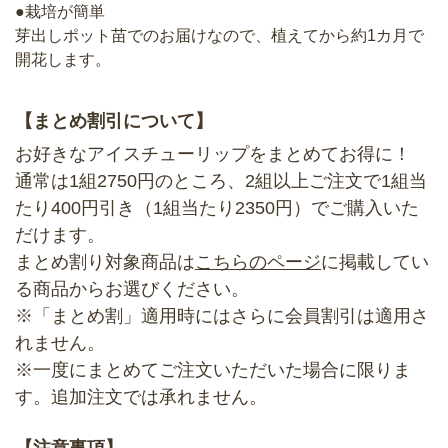
●栽培が簡単
芽出しポット苗でのお届けなので、植えてから約1カ月で
開花します。
【まとめ割引について】
お好きなアイスチューリップをまとめてお得に！
通常は1組2750円のところ、2組以上ご注文で1組当
たり400円引き（1組当たり2350円）でご購入いた
だけます。
まとめ割り対象商品は
こちらのページ
に掲載してい
る商品からお選びください。
※「まとめ割」適用時にはさらに会員割引は適用さ
れません。
※一度にまとめてご注文いただいた場合に限りま
す。追加注文では承れません。