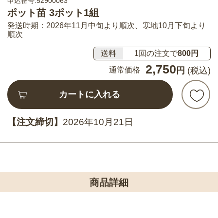
申込番号:52900063
ポット苗 3ポット1組
発送時期：2026年11月中旬より順次、寒地10月下旬より
順次
送料
1回の注文で
800円
2,750
通常価格
円
(税込)
カートに入れる
【注文締切】
2026年10月21日
商品詳細