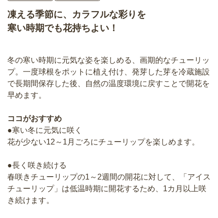
凍える季節に、カラフルな彩りを
寒い時期でも花持ちよい！
冬の寒い時期に元気な姿を楽しめる、画期的なチューリッ
プ。一度球根をポットに植え付け、発芽した芽を冷蔵施設
で長期間保存した後、自然の温度環境に戻すことで開花を
早めます。
ココがおすすめ
●寒い冬に元気に咲く
花が少ない12～1月ごろにチューリップを楽しめます。
●長く咲き続ける
春咲きチューリップの1～2週間の開花に対して、「アイス
チューリップ」は低温時期に開花するため、1カ月以上咲
き続けます。