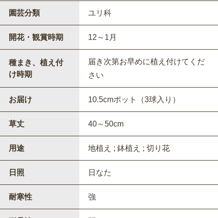
園芸分類
ユリ科
開花・観賞時期
12～1月
届き次第お早めに植え付けてくだ
種まき、植え付
け時期
さい
お届け
10.5cmポット（3球入り）
草丈
40～50cm
用途
地植え ; 鉢植え ; 切り花
日照
日なた
耐寒性
強