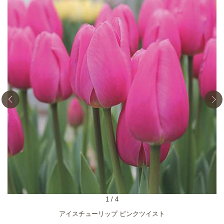
1
/
4
アイスチューリップ ピンクツイスト