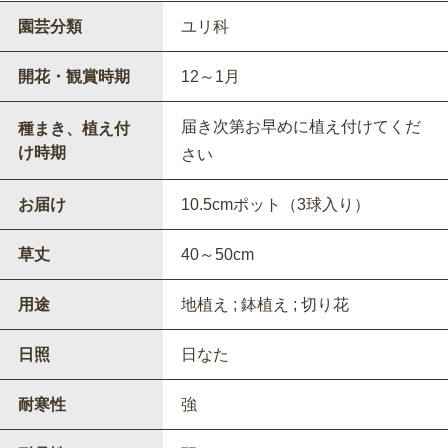
園芸分類
ユリ科
開花・観賞時期
12～1月
届き次第お早めに植え付けてくだ
種まき、植え付
け時期
さい
お届け
10.5cmポット（3球入り）
草丈
40～50cm
用途
地植え ; 鉢植え ; 切り花
日照
日なた
耐寒性
強