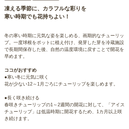
凍える季節に、カラフルな彩りを
寒い時期でも花持ちよい！
冬の寒い時期に元気な姿を楽しめる、画期的なチューリッ
プ。一度球根をポットに植え付け、発芽した芽を冷蔵施設
で長期間保存した後、自然の温度環境に戻すことで開花を
早めます。
ココがおすすめ
●寒い冬に元気に咲く
花が少ない12～1月ごろにチューリップを楽しめます。
●長く咲き続ける
春咲きチューリップの1～2週間の開花に対して、「アイス
チューリップ」は低温時期に開花するため、1カ月以上咲
き続けます。