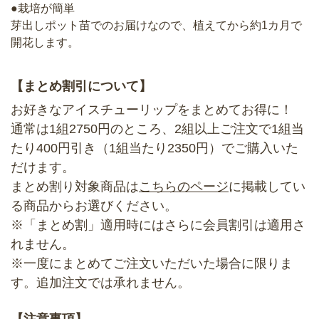
●栽培が簡単
芽出しポット苗でのお届けなので、植えてから約1カ月で
開花します。
【まとめ割引について】
お好きなアイスチューリップをまとめてお得に！
通常は1組2750円のところ、2組以上ご注文で1組当
たり400円引き（1組当たり2350円）でご購入いた
だけます。
まとめ割り対象商品は
こちらのページ
に掲載してい
る商品からお選びください。
※「まとめ割」適用時にはさらに会員割引は適用さ
れません。
※一度にまとめてご注文いただいた場合に限りま
す。追加注文では承れません。