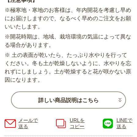
【注意事項】
※極寒地・寒地のお客様は、年内開花を考慮し早め
にお届けしますので、なるべく早めのご注文をお願
いいたします。
※開花時期は、地域、栽培環境の気温によって異な
る場合があります。
※ 土の表面が乾いたら、たっぷり水やりを行って
ください。冬も土が乾燥しないように、水やりを忘
れずにしましょう。土が乾燥すると花が咲かない原
因になります。
詳しい商品説明はこちら
メールで
URLを
LINEで
送る
コピー
送る