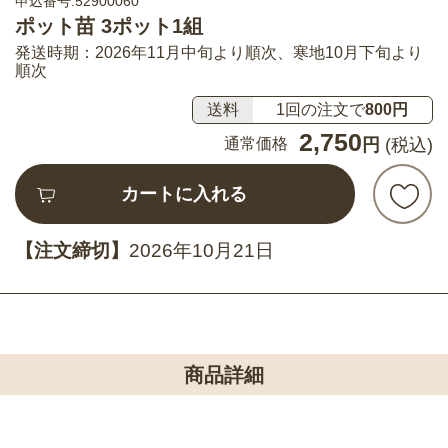
申込番号:52900060
ポット苗 3ポット1組
発送時期：2026年11月中旬より順次、寒地10月下旬より
順次
送料
1回の注文で
800円
2,750
通常価格
円
(税込)
カートに入れる
【注文締切】
2026年10月21日
商品詳細