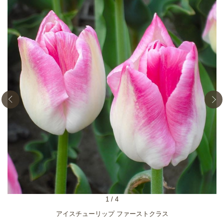
1
/
4
アイスチューリップ ファーストクラス