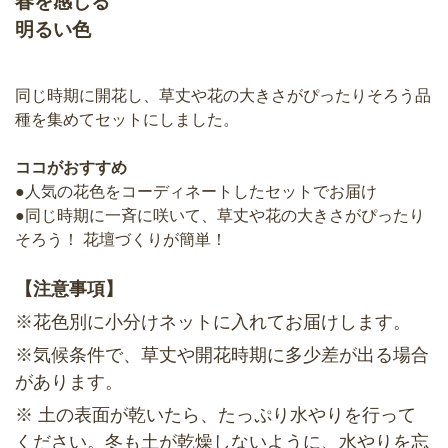
春を感じる
明るい色
同じ時期に開花し、草丈や花の大きさがぴったりそろう品
種を集めてセットにしました。
ココがおすすめ
●人気の花色をコーディネートしたセットでお届け
●同じ時期に一斉に咲いて、草丈や花の大きさがぴったり
そろう！ 花壇づくりが簡単！
【注意事項】
※花色別に小分けネットに入れてお届けします。
※気候条件で、草丈や開花時期に多少差が出る場合
があります。
※ 土の表面が乾いたら、たっぷり水やりを行って
ください。冬も土が乾燥しないように、水やりを忘