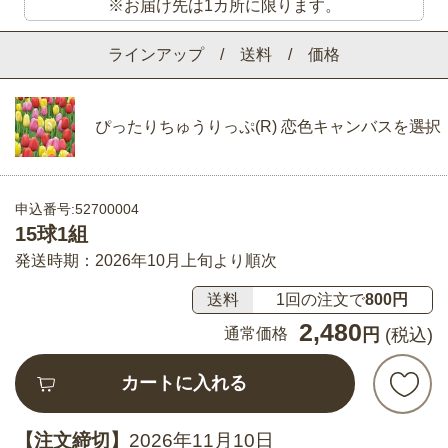
※お届け先は1カ所に限ります。
ラインアップ / 送料 / 価格
ぴったりちゅうりっぷ(R) 恋色キャンバスを選択
申込番号:52700004
15球1組
発送時期：2026年10月上旬より順次
送料
1回の注文で
800円
2,480
通常価格
円
(税込)
カートに入れる
【注文締切】
2026年11月10日