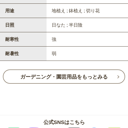
用途
地植え ; 鉢植え ; 切り花
日照
日なた ; 半日陰
耐寒性
強
耐暑性
弱
ガーデニング・園芸用品をもっとみる
公式SNSはこちら