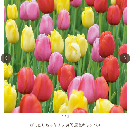
1
/
3
ぴったりちゅうりっぷ(R) 恋色キャンバス