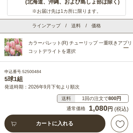
(北海道、沖縄、および島しょ部は除く)
※お届け先は1カ所に限ります。
ラインアップ / 送料 / 価格
カラーパレット(R) チューリップ 一重咲きアプリ
コットデライトを選択
申込番号:52500484
5球1組
発送時期：2026年9月下旬より順次
送料
1回の注文で
800円
1,080
通常価格
円
(税込)
カートに入れる