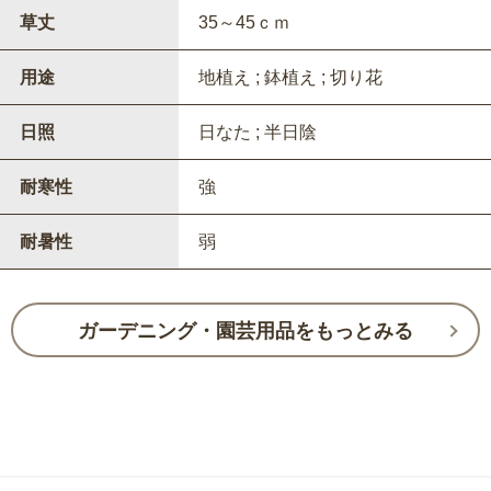
草丈
35～45ｃｍ
用途
地植え ; 鉢植え ; 切り花
日照
日なた ; 半日陰
耐寒性
強
耐暑性
弱
ガーデニング・園芸用品をもっとみる