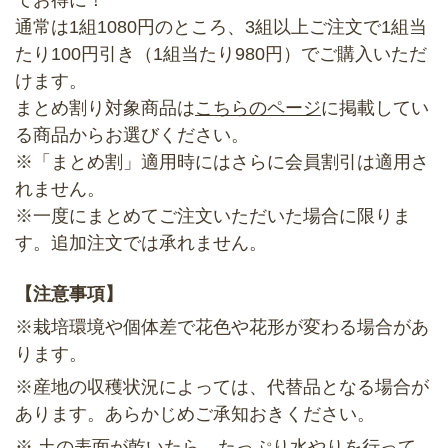
通常は1組1080円のところ、3組以上ご注文で1組当
たり100円引き（1組当たり980円）でご購入いただ
けます。
まとめ割り対象商品は
こちらのページ
に掲載してい
る商品からお選びください。
※「まとめ割」適用時にはさらに会員割引は適用さ
れません。
※一度にまとめてご注文いただいた場合に限りま
す。追加注文では承れません。
【注意事項】
※栽培環境や個体差で花色や花形が変わる場合があ
ります。
※産地の収穫状況によっては、代替品となる場合が
あります。あらかじめご承知おきください。
※ 土の表面が乾いたら、たっぷり水やりを行って