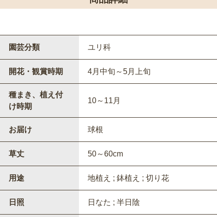
園芸分類
ユリ科
開花・観賞時期
4月中旬～5月上旬
種まき、植え付
10～11月
け時期
お届け
球根
草丈
50～60cm
用途
地植え ; 鉢植え ; 切り花
日照
日なた ; 半日陰