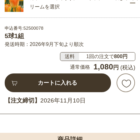
リームを選択
申込番号:52500078
5球1組
発送時期：2026年9月下旬より順次
送料
1回の注文で
800円
1,080
通常価格
円
(税込)
カートに入れる
【注文締切】
2026年11月10日
商品詳細