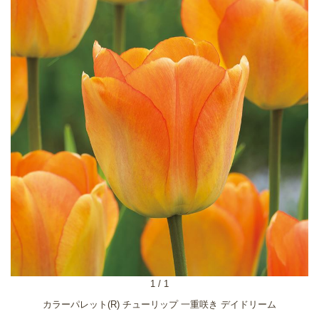
1
/
1
カラーパレット(R) チューリップ 一重咲き デイドリーム