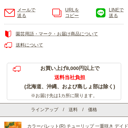
メールで
URLを
LINEで
送る
コピー
送る
園芸用語・マーク・お届け商品について
送料について
お買い上げ8,000円以上で
送料当社負担
(北海道、沖縄、および島しょ部は除く)
※お届け先は1カ所に限ります。
ラインアップ / 送料 / 価格
カラーパレット(R) チューリップ 一重咲き デイ