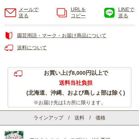
メールで
URLを
LINEで
送る
コピー
送る
園芸用語・マーク・お届け商品について
送料について
お買い上げ8,000円以上で
送料当社負担
(北海道、沖縄、および島しょ部は除く)
※お届け先は1カ所に限ります。
ラインアップ / 送料 / 価格