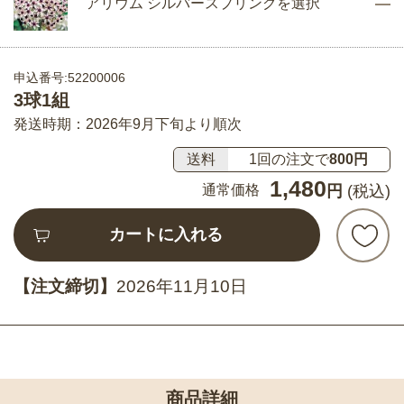
アリウム シルバースプリングを選択
申込番号:52200006
3球1組
発送時期：2026年9月下旬より順次
送料
1回の注文で
800円
1,480
通常価格
円
(税込)
カートに入れる
【注文締切】
2026年11月10日
商品詳細