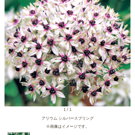
1
/
1
アリウム シルバースプリング
※画像はイメージです。