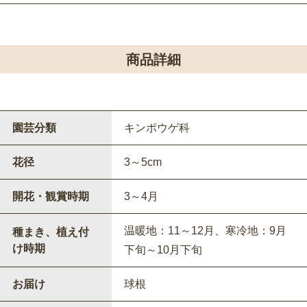
商品詳細
園芸分類
キンポウゲ科
花径
3～5cm
開花・観賞時期
3～4月
温暖地：11～12月、寒冷地：9月
種まき、植え付
け時期
下旬～10月下旬
お届け
球根