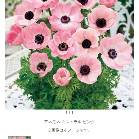
1
/
1
アネモネ ミストラル ピンク
※画像はイメージです。