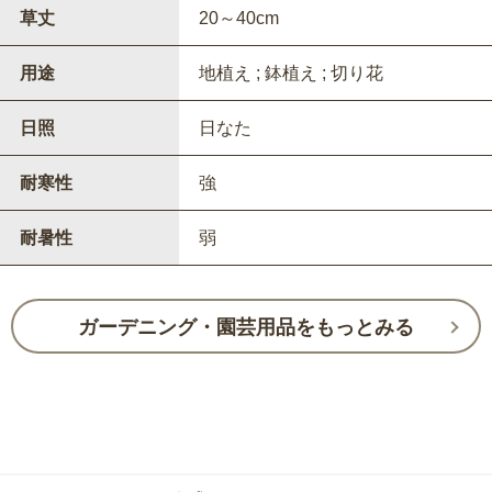
草丈
20～40cm
用途
地植え ; 鉢植え ; 切り花
日照
日なた
耐寒性
強
耐暑性
弱
ガーデニング・園芸用品をもっとみる