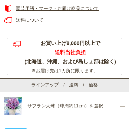
園芸用語・マーク・お届け商品について
送料について
お買い上げ8,000円以上で
送料当社負担
(北海道、沖縄、および島しょ部は除く)
※お届け先は1カ所に限ります。
ラインアップ / 送料 / 価格
サフラン大球（球周約11cm）を選択