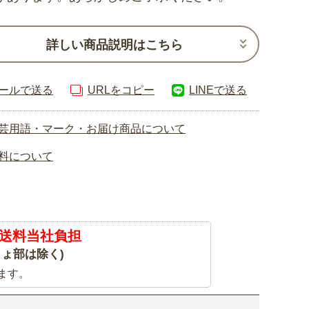
詳しい商品説明はこちら
ールで送る
URLをコピー
LINEで送る
芸用語・マーク・お届け商品について
料について
送料当社負担
ょ部は除く)
ます。