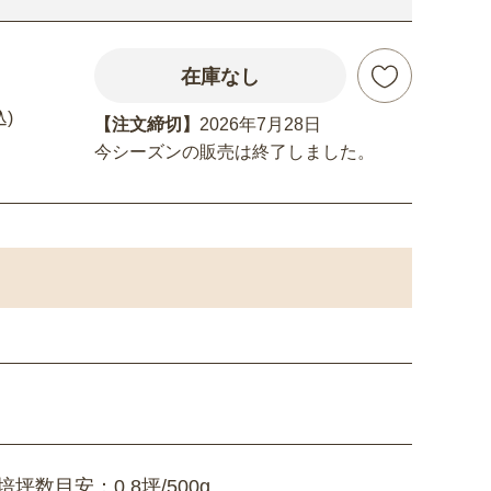
在庫なし
込)
【注文締切】
2026年7月28日
今シーズンの販売は終了しました。
坪数目安：0.8坪/500g