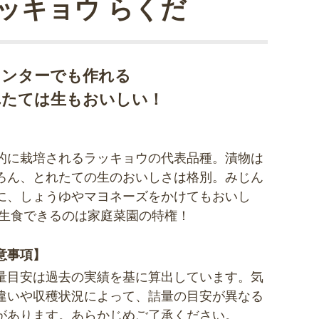
ッキョウ らくだ
ランターでも作れる
れたては生もおいしい！
的に栽培されるラッキョウの代表品種。漬物は
ろん、とれたての生のおいしさは格別。みじん
に、しょうゆやマヨネーズをかけてもおいし
 生食できるのは家庭菜園の特権！
意事項】
量目安は過去の実績を基に算出しています。気
違いや収穫状況によって、詰量の目安が異なる
があります。あらかじめご了承ください。