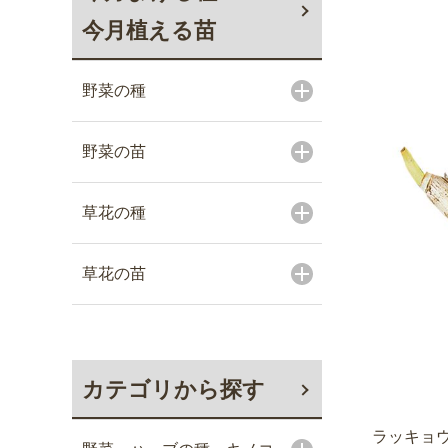
今月植える苗
野菜の種
野菜の苗
草花の種
草花の苗
カテゴリから探す
ラッキョウ