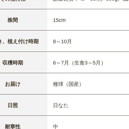
株間
15cm
き、植え付け時期
8～10月
収穫時期
6～7月（生食3～5月）
お届け
種球（国産）
日照
日なた
耐寒性
中