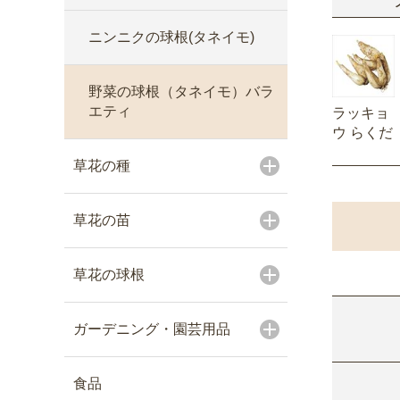
ニンニクの球根(タネイモ)
野菜の球根（タネイモ）バラ
エティ
ラッキョ
ウ らくだ
草花の種
草花の苗
草花の球根
ガーデニング・園芸用品
食品