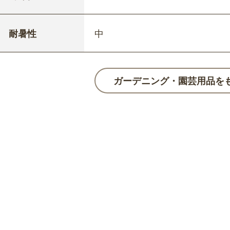
耐暑性
中
ガーデニング・園芸用品を