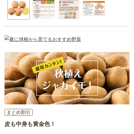
まとめ割引
皮も中身も黄金色！