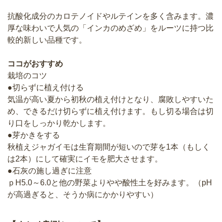
抗酸化成分のカロテノイドやルテインを多く含みます。濃
厚な味わいで人気の「インカのめざめ」をルーツに持つ比
較的新しい品種です。
ココがおすすめ
栽培のコツ
●切らずに植え付ける
気温が高い夏から初秋の植え付けとなり、腐敗しやすいた
め、できるだけ切らずに植え付けます。もし切る場合は切
り口をしっかり乾かします。
●芽かきをする
秋植えジャガイモは生育期間が短いので芽を1本（もしく
は2本）にして確実にイモを肥大させます。
●石灰の施し過ぎに注意
ｐH5.0～6.0と他の野菜よりやや酸性土を好みます。（pH
が高過ぎると、そうか病にかかりやすい）