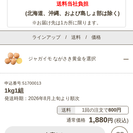
送料当社負担
(北海道、沖縄、および島しょ部は除く)
※お届け先は1カ所に限ります。
ラインアップ / 送料 / 価格
ジャガイモ ながさき黄金を選択
申込番号:51700013
1kg1組
発送時期：2026年8月上旬より順次
送料
1回の注文で
800円
1,880
通常価格
円
(税込)