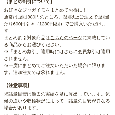
【まとめ割引について】
お好きなジャガイモをまとめてお得に！
通常は1組1880円のところ、3組以上ご注文で1組当
たり600円引き（1280円/組）でご購入いただけま
す。
まとめ割引対象商品は
こちらのページ
に掲載してい
る商品からお選びください。
※「まとめ割引」適用時にはさらに会員割引は適用
されません。
※一度にまとめてご注文いただいた場合に限りま
す。追加注文では承れません。
【注意事項】
※詰量目安は過去の実績を基に算出しています。気
候の違いや収穫状況によって、詰量の目安が異なる
場合があります。