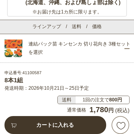
(北海道、沖縄、および島しょ部は除く)
※お届け先は1カ所に限ります。
ラインアップ / 送料 / 価格
連結パック苗 キンセンカ 切り花向き 3種セット
を選択
申込番号:41100587
8本1組
発送時期：2026年10月21日～25日予定
送料
1回の注文で
800円
1,780
通常価格
円
(税込)
カートに入れる