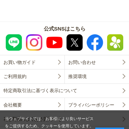
公式SNSはこちら
お買い物ガイド
お問い合わせ
ご利用規約
推奨環境
特定商取引法に基づく表示について
会社概要
プライバシーポリシー
当ウェブサイトでは、お客様により良いサービス
花と野菜のよくある質問FAQ
をご提供するため、クッキーを使用しています。