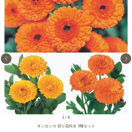
1
/
6
キンセンカ 切り花向き 3種セット