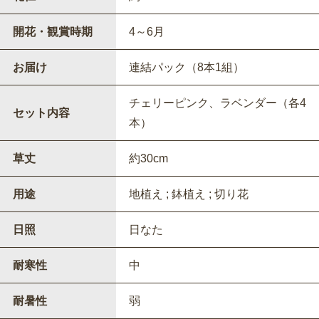
開花・観賞時期
4～6月
お届け
連結パック（8本1組）
チェリーピンク、ラベンダー（各4
セット内容
本）
草丈
約30cm
用途
地植え ; 鉢植え ; 切り花
日照
日なた
耐寒性
中
耐暑性
弱