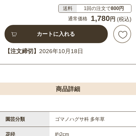
送料
1回の注文で
800円
1,780
通常価格
円
(税込)
カートに入れる
【注文締切】
2026年10月18日
商品詳細
園芸分類
ゴマノハグサ科 多年草
花径
約2cm