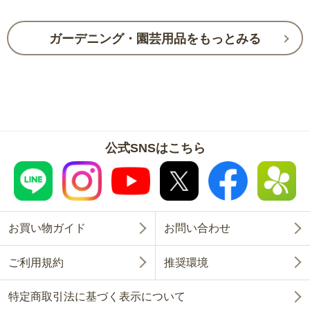
ガーデニング・園芸用品をもっとみる
公式SNSはこちら
お買い物ガイド
お問い合わせ
ご利用規約
推奨環境
特定商取引法に基づく表示について