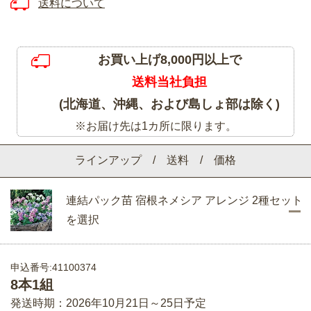
送料について
お買い上げ8,000円以上で
送料当社負担
(北海道、沖縄、および島しょ部は除く)
※お届け先は1カ所に限ります。
ラインアップ / 送料 / 価格
連結パック苗 宿根ネメシア アレンジ 2種セット
を選択
申込番号:41100374
8本1組
発送時期：2026年10月21日～25日予定