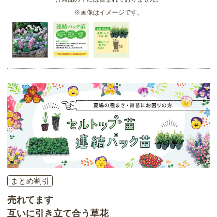
※画像はイメージです。
まとめ割引
売れてます
互いに引き立て合う草花