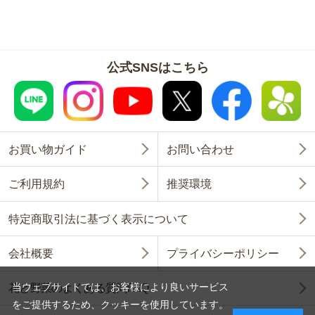
公式SNSはこちら
お買い物ガイド
お問い合わせ
ご利用規約
推奨環境
特定商取引法に基づく表示について
会社概要
プライバシーポリシー
当ウェブサイトでは、お客様により良いサービス
花と野菜のよくある質問FAQ
をご提供するため、クッキーを使用しています。