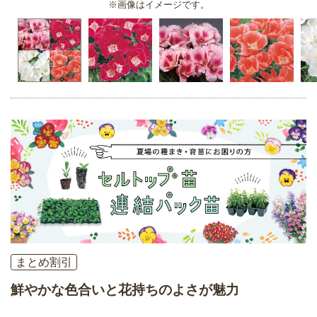
※画像はイメージです。
まとめ割引
鮮やかな色合いと花持ちのよさが魅力