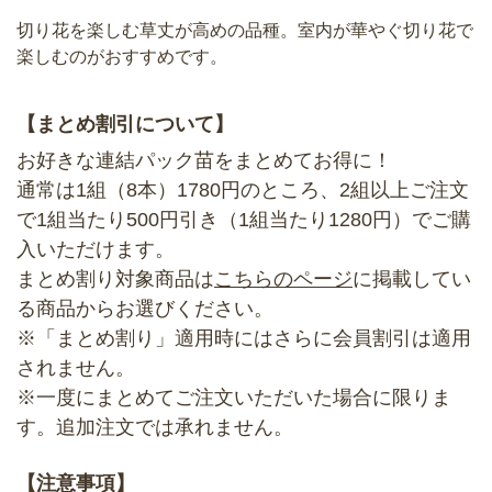
切り花を楽しむ草丈が高めの品種。室内が華やぐ切り花で
楽しむのがおすすめです。
【まとめ割引について】
お好きな連結パック苗をまとめてお得に！
通常は1組（8本）1780円のところ、2組以上ご注文
で1組当たり500円引き（1組当たり1280円）でご購
入いただけます。
まとめ割り対象商品は
こちらのページ
に掲載してい
る商品からお選びください。
※「まとめ割り」適用時にはさらに会員割引は適用
されません。
※一度にまとめてご注文いただいた場合に限りま
す。追加注文では承れません。
【注意事項】