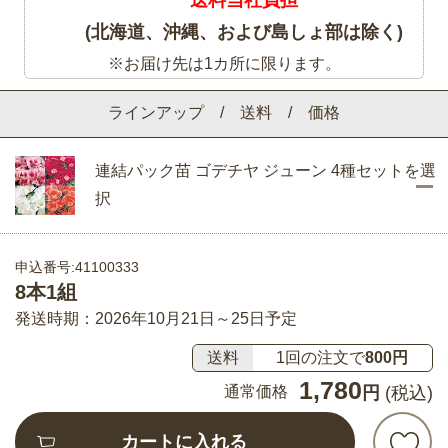
(北海道、沖縄、および島しょ部は除く)
※お届け先は1カ所に限ります。
ラインアップ / 送料 / 価格
連結パック苗 ゴデチヤ ジューン 4種セットを選
択
申込番号:41100333
8本1組
発送時期：2026年10月21日～25日予定
送料
1回の注文で
800円
1,780
通常価格
円
(税込)
カートに入れる