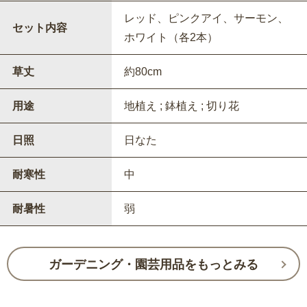
レッド、ピンクアイ、サーモン、
セット内容
ホワイト（各2本）
草丈
約80cm
用途
地植え ; 鉢植え ; 切り花
日照
日なた
耐寒性
中
耐暑性
弱
ガーデニング・園芸用品をもっとみる