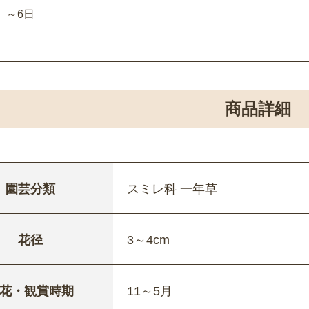
～6日
商品詳細
園芸分類
スミレ科 一年草
花径
3～4cm
花・観賞時期
11～5月