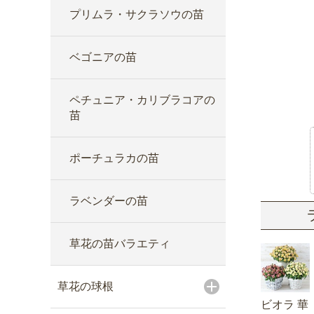
プリムラ・サクラソウの苗
ベゴニアの苗
ペチュニア・カリブラコアの
苗
ポーチュラカの苗
ラベンダーの苗
草花の苗バラエティ
草花の球根
ビオラ 華