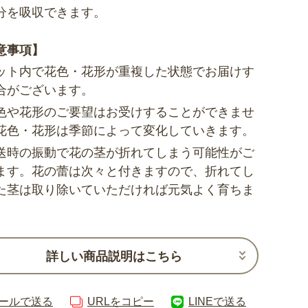
分を吸収できます。
意事項】
ット内で花色・花形が重複した状態でお届けす
合がございます。
色や花形のご要望はお受けすることができませ
花色・花形は季節によって変化していきます。
送時の振動で花の茎が折れてしまう可能性がご
ます。花の蕾は次々と付きますので、折れてし
た茎は取り除いていただければ元気よく育ちま
詳しい商品説明はこちら
ールで送る
URLをコピー
LINEで送る