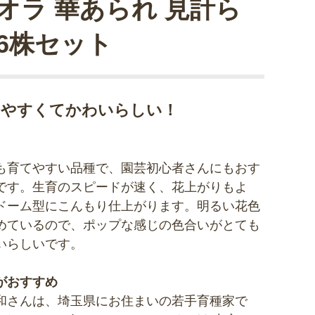
オラ 華あられ 見計ら
6株セット
てやすくてかわいらしい！
も育てやすい品種で、園芸初心者さんにもおす
です。生育のスピードが速く、花上がりもよ
ドーム型にこんもり仕上がります。明るい花色
めているので、ポップな感じの色合いがとても
いらしいです。
がおすすめ
和さんは、埼玉県にお住まいの若手育種家で