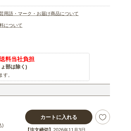
芸用語・マーク・お届け商品について
料について
送料当社負担
ょ部は除く)
ます。
カートに入れる
込)
【注文締切】
2026年11月3日