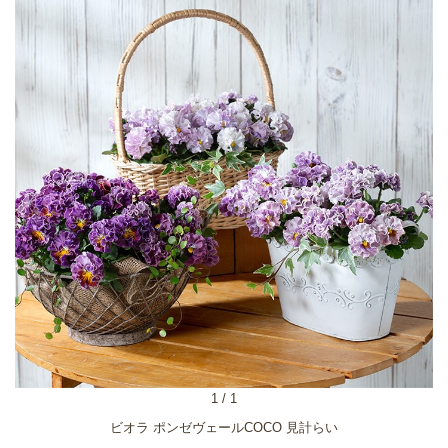
1
/
1
ビオラ ポンゼヴェールCOCO 見計らい