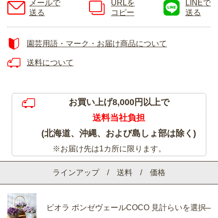
メールで
URLを
LINEで
送る
コピー
送る
園芸用語・マーク・お届け商品について
送料について
お買い上げ8,000円以上で
送料当社負担
(北海道、沖縄、および島しょ部は除く)
※お届け先は1カ所に限ります。
ラインアップ / 送料 / 価格
ビオラ ポンゼヴェールCOCO 見計らいを選択