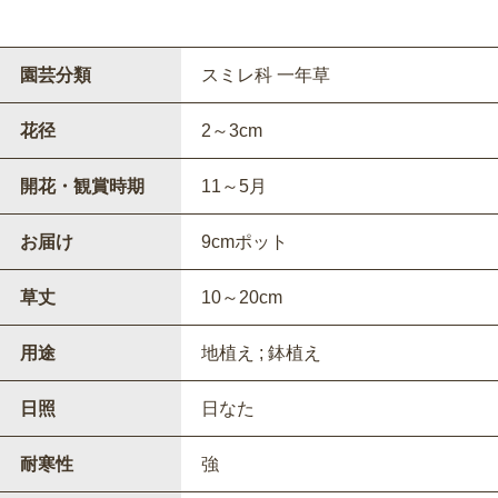
園芸分類
スミレ科 一年草
花径
2～3cm
開花・観賞時期
11～5月
お届け
9cmポット
草丈
10～20cm
用途
地植え ; 鉢植え
日照
日なた
耐寒性
強