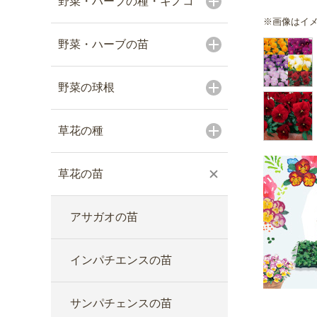
野菜・ハーブの種・キノコ
※画像はイ
野菜・ハーブの苗
野菜の球根
草花の種
草花の苗
アサガオの苗
インパチエンスの苗
サンパチェンスの苗