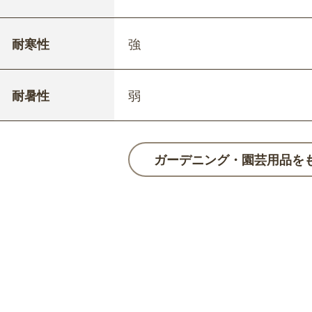
耐寒性
強
耐暑性
弱
ガーデニング・園芸用品を