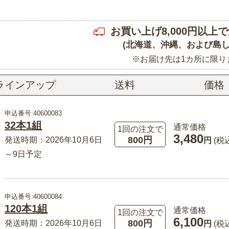
お買い上げ8,000円以上で
(北海道、沖縄、および島し
※お届け先は1カ所に限り
ラインアップ
送料
価格
申込番号:40600083
32本1組
通常価格
1回の注文で
3,480
800円
発送時期：2026年10月6日
円
(税
～9日予定
申込番号:40600084
120本1組
通常価格
1回の注文で
6,100
800円
発送時期：2026年10月6日
円
(税