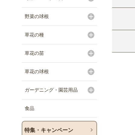
野菜の球根
草花の種
草花の苗
草花の球根
ガーデニング・園芸用品
食品
特集・キャンペーン