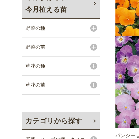
今月植える苗
野菜の種
野菜の苗
草花の種
草花の苗
カテゴリから探す
パンジー 