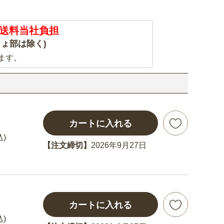
送料当社負担
ょ部は除く)
ます。
カートに入れる
込)
【注文締切】
2026年9月27日
カートに入れる
込)