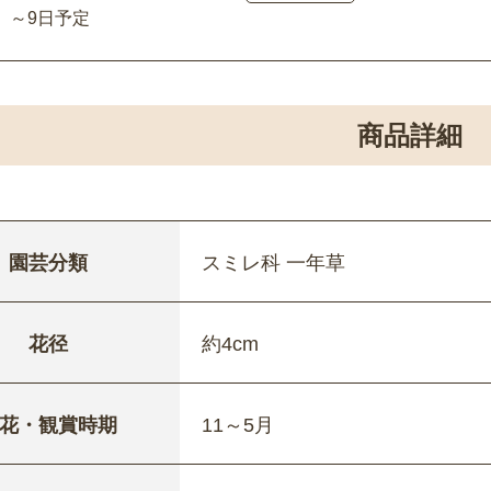
～9日予定
商品詳細
園芸分類
スミレ科 一年草
花径
約4cm
花・観賞時期
11～5月