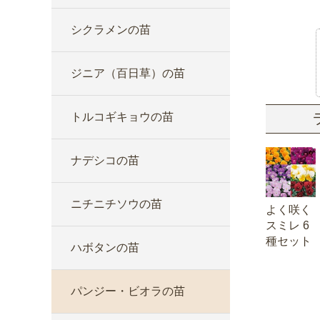
シクラメンの苗
ジニア（百日草）の苗
トルコギキョウの苗
ナデシコの苗
ニチニチソウの苗
よく咲く
スミレ 6
種セット
ハボタンの苗
パンジー・ビオラの苗