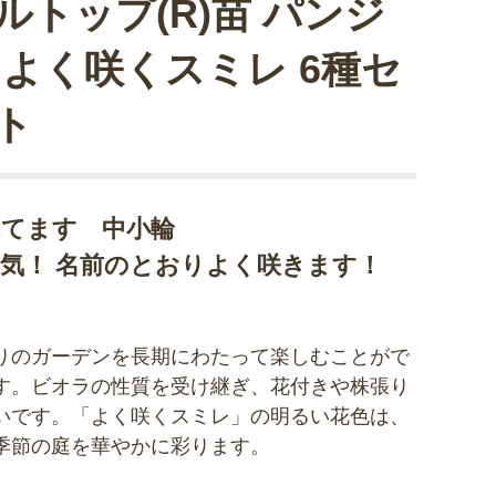
ルトップ(R)苗 パンジ
 よく咲くスミレ 6種セ
ト
れてます 中小輪
気！ 名前のとおりよく咲きます！
りのガーデンを長期にわたって楽しむことがで
す。ビオラの性質を受け継ぎ、花付きや株張り
いです。「よく咲くスミレ」の明るい花色は、
季節の庭を華やかに彩ります。