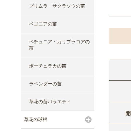
プリムラ・サクラソウの苗
ベゴニアの苗
ペチュニア・カリブラコアの
苗
ポーチュラカの苗
ラベンダーの苗
草花の苗バラエティ
開
草花の球根