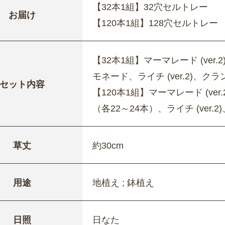
【32本1組】32穴セルトレー
お届け
【120本1組】128穴セルトレー
【32本1組】マーマレード (ve
モネード、ライチ (ver.2)、ク
セット内容
【120本1組】マーマレード (v
（各22～24本）、ライチ (ver.
草丈
約30cm
用途
地植え ; 鉢植え
日照
日なた