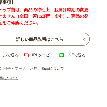
意事項】
トップ苗は、商品の特性上、お届け時期の変更
きません（全国一斉に出荷します）。商品の発
定をご確認ください。
詳しい商品説明はこちら
ールで送る
URLをコピー
LINEで送る
芸用語・マーク・お届け商品について
料について