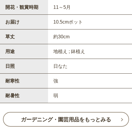
開花・観賞時期
11～5月
お届け
10.5cmポット
草丈
約30cm
用途
地植え ; 鉢植え
日照
日なた
耐寒性
強
耐暑性
弱
ガーデニング・園芸用品をもっとみる