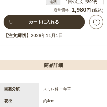
送料
1回の注文で
800円
1,980
通常価格
円
(税込)
カートに入れる
【注文締切】
2026年11月1日
商品詳細
園芸分類
スミレ科 一年草
花径
約4cm