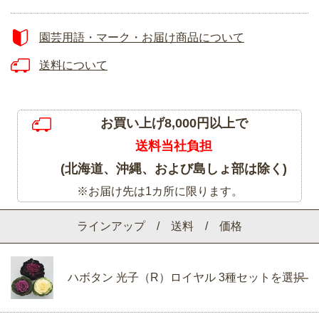
園芸用語・マーク・お届け商品について
送料について
お買い上げ8,000円以上で
送料当社負担
(北海道、沖縄、および島しょ部は除く)
※お届け先は1カ所に限ります。
ラインアップ / 送料 / 価格
ハボタン 光子（R）ロイヤル 3種セットを選択