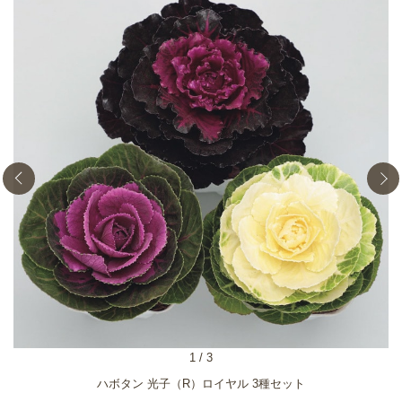
1
/
3
ハボタン 光子（R）ロイヤル 3種セット