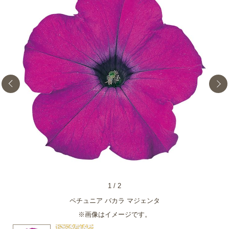
1
/
2
ペチュニア バカラ マジェンタ
※画像はイメージです。