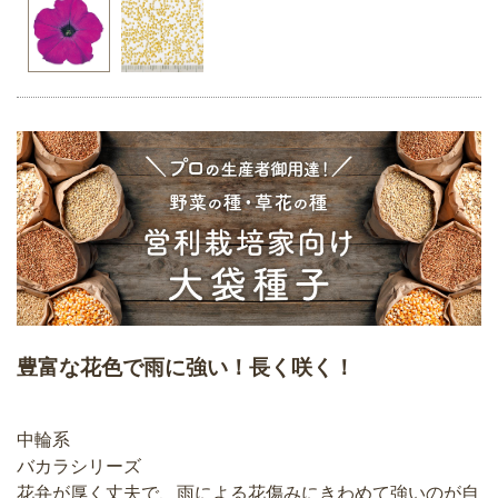
豊富な花色で雨に強い！長く咲く！
中輪系
バカラシリーズ
花弁が厚く丈夫で、雨による花傷みにきわめて強いのが自