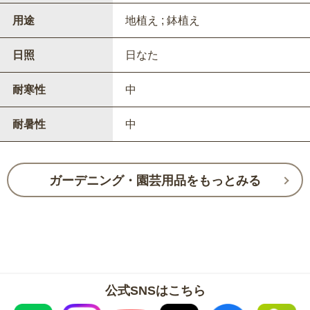
用途
地植え ; 鉢植え
日照
日なた
耐寒性
中
耐暑性
中
ガーデニング・園芸用品をもっとみる
公式SNSはこちら