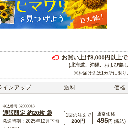
お買い上げ8,000円以上で
(北海道、沖縄、および島し
※お届け先は1カ所に限り
ラインアップ
送料
価格
申込番号:32000018
通販限定 約20粒 袋
通常価格
1回の注文で
495
200円
発送時期：2025年12月下旬
円
(税込)