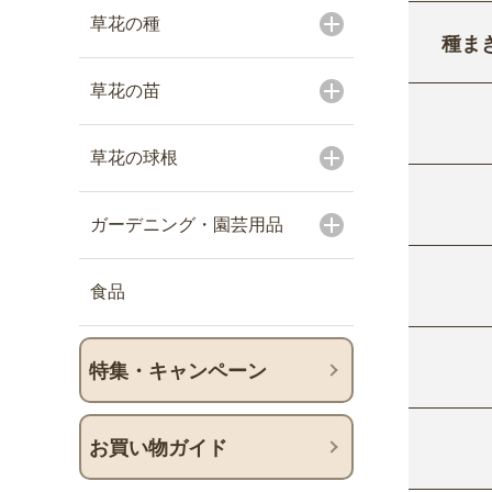
草花の種
種ま
草花の苗
草花の球根
ガーデニング・園芸用品
食品
特集・キャンペーン
お買い物ガイド