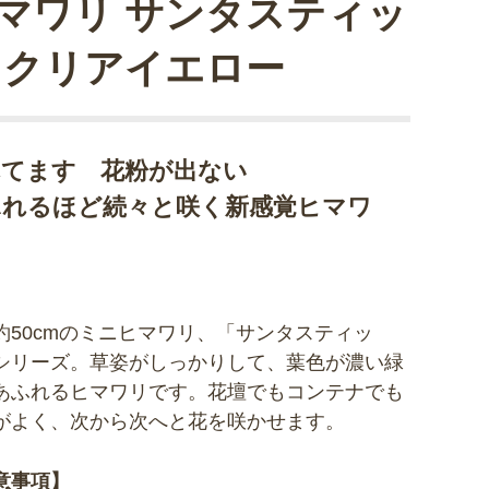
マワリ サンタスティッ
 クリアイエロー
れてます 花粉が出ない
ふれるほど続々と咲く新感覚ヒマワ
！
約50cmのミニヒマワリ、「サンタスティッ
シリーズ。草姿がしっかりして、葉色が濃い緑
あふれるヒマワリです。花壇でもコンテナでも
がよく、次から次へと花を咲かせます。
意事項】