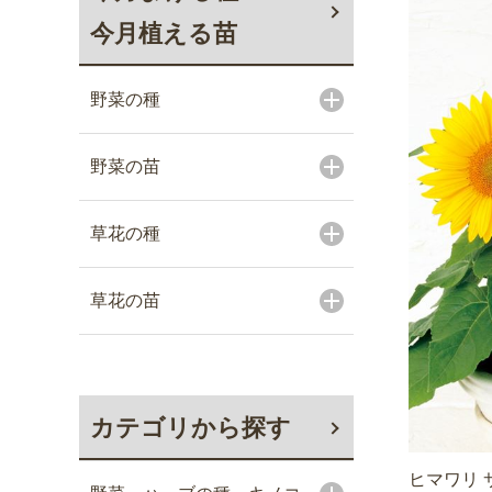
今月植える苗
野菜の種
野菜の苗
草花の種
草花の苗
カテゴリから探す
ヒマワリ 