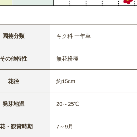
園芸分類
キク科 一年草
その他特性
無花粉種
花径
約15cm
発芽地温
20～25℃
花・観賞時期
7～9月