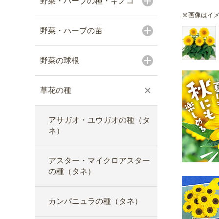
野菜・ハーブの種・キノコ
※画像はイ
野菜・ハーブの苗
野菜の球根
草花の種
アサガオ・ユウガオの種（タ
ネ）
アスター・マイクロアスター
の種（タネ）
カンパニュラの種（タネ）