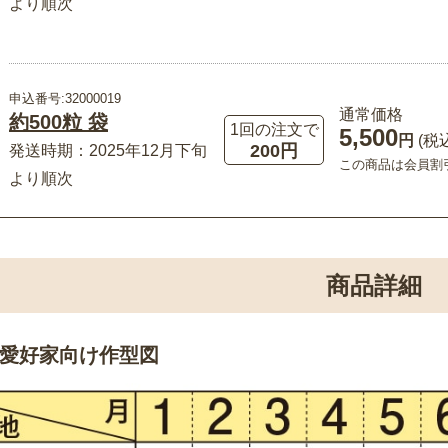
より順次
申込番号:32000019
通常価格
約500粒 袋
1回の注文で
5,500
円
(税
200円
発送時期：2025年12月下旬
この商品は会員割
より順次
商品詳細
愛好家向け作型図