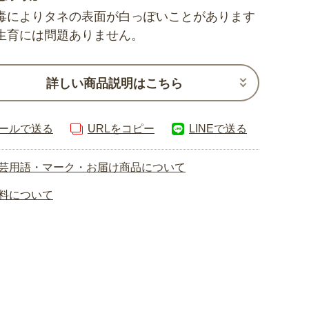
毒によりタネの表面が白っぽいことがあります
生育には問題ありません。
詳しい商品説明はこちら
ールで送る
URLをコピー
LINEで送る
芸用語・マーク・お届け商品について
料について