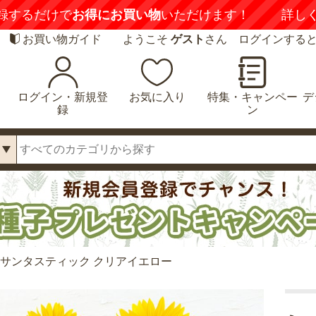
録するだけで
お得にお買い物
いただけます！
詳し
お買い物ガイド
ようこそ
ゲスト
さん ログインする
ログイン・新規登
お気に入り
特集・キャンペー
デ
録
ン
 サンタスティック クリアイエロー